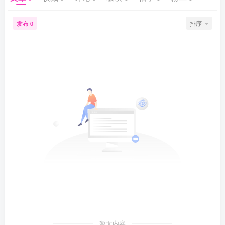
发布
排序
0
暂无内容