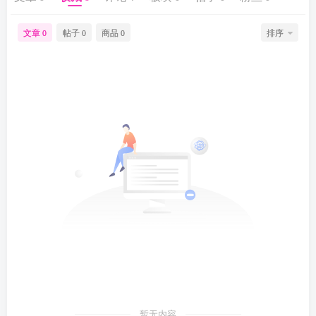
文章
帖子
商品
排序
0
0
0
暂无内容