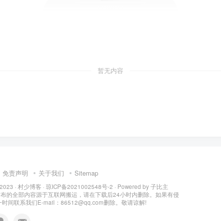
暂无内容
免责声明
关于我们
Sitemap
 2023 ·
村少博客
·
琼ICP备2021002548号-2
· Powered by
子比主
所发布的全部内容源于互联网搬运，请在下载后24小时内删除。如果有侵
间联系我们E-mail：86512@qq.com删除。敬请谅解!