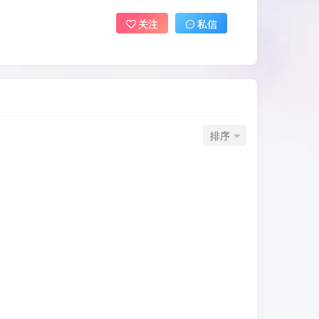
关注
私信
排序