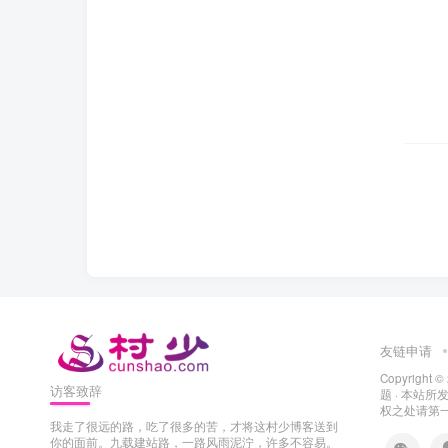
友链申请
Copyright ©
访客致辞
题
· 本站
权之处请第一时
我走了很远的路，吃了很多的苦，才将这村少博客送到
你的面前。九载建站路，一路风雨泥泞，许多不容易。