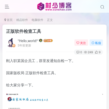
首页
精品软件
电脑软件
正文
正版软件检查工具
"Hello,world!"
关注
私信
3年前更新
0
249
9
刚入职某国企员工，群里发通知自检一下。
国家版权局 正版软件检查工具。
给大家分享一下。