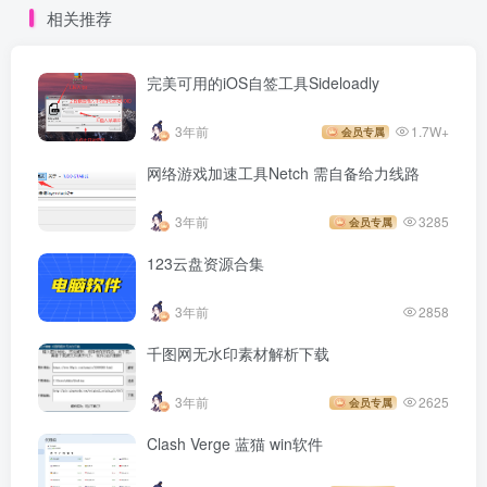
相关推荐
完美可用的iOS自签工具Sideloadly
3年前
1.7W+
会员专属
网络游戏加速工具Netch 需自备给力线路
3年前
3285
会员专属
123云盘资源合集
3年前
2858
千图网无水印素材解析下载
3年前
2625
会员专属
Clash Verge 蓝猫 win软件