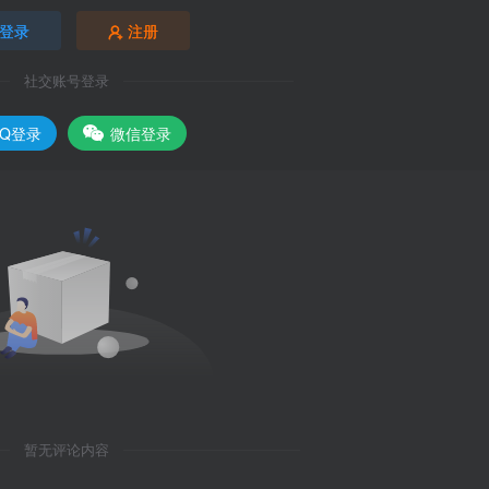
登录
注册
社交账号登录
QQ登录
微信登录
暂无评论内容