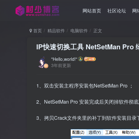
网站首页
社区论坛
网
首页
精品软件
电脑软件
正文
IP快速切换工具 NetSetMan P
"Hello,world!"
3年前更新
1、双击安装主程序安装包NetSetMan Pro ；
2、NetSetMan Pro 安装完成后关闭掉软件
3、拷贝Crack文件夹里的补丁到软件安装目