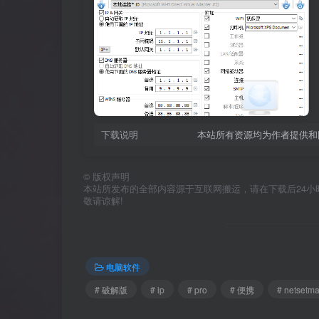
下载说明
本站所有资源均为作者提供和
©
版权声明
本站所发布的全部内容源于互联网搬运，请在下载后24小时内删
敬请谅解!
电脑软件
# 破解版
# ip
# pro
# 便携
# netsetm