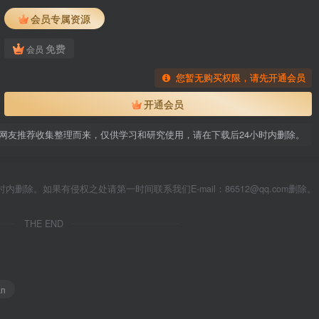
会员专属资源
免费
会员
您暂无购买权限，请先开通会员
开通会员
网友推荐收集整理而来，仅供学习和研究使用，请在下载后24小时内删除。
除。如果有侵权之处请第一时间联系我们E-mail：86512@qq.com删除。
THE END
an