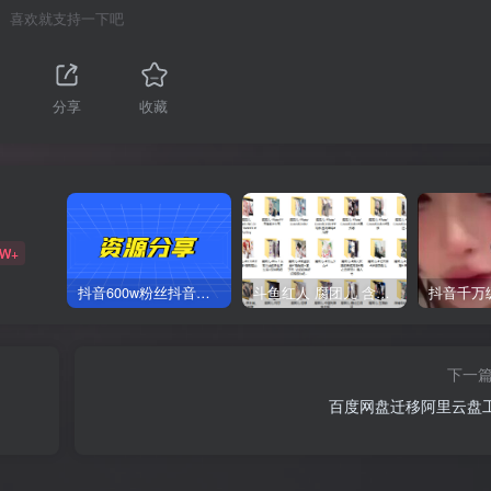
喜欢就支持一下吧
分享
收藏
2W+
抖音600w粉丝抖音网红痞幼一手资料 877P 500M 含私拍
斗鱼红人 腐团儿 含付费 大尺写真 32套
下一
百度网盘迁移阿里云盘