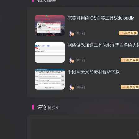
完美可用的iOS自签工具Sideloadly
3年前
会员专属
网络游戏加速工具Netch 需自备给力
3年前
会员专属
千图网无水印素材解析下载
3年前
会员专属
评论
抢沙发