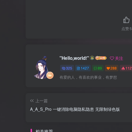
点赞
5
"Hello,world!"
关注
325
1427
89
288
11
有爱的人，有喜欢的事业，有梦想
上一篇
A_A_S_Pro 一键消除电脑隐私隐患 无限制绿色版
相关推荐