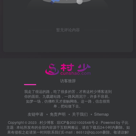
暂无评论内容
访客致辞
我走了很远的路，吃了很多的苦，才将这村少博客送到
你的面前。九载建站路，一路风雨泥泞，许多不容易。
如梦一场，仿佛昨天才接触网络。这一路，信念很简
单，把站做下去。
友链申请
免责声明
关于我们
Sitemap
Copyright © 2023 ·
村少博客
·
琼ICP备2021002548号-2
· Powered by
子比
主题
· 本站所发布的全部内容源于互联网搬运，请在下载后24小时内删除。如
果有侵权之处请第一时间联系我们E-mail：86512@qq.com删除。敬请谅解!