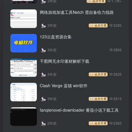
3年前
1.7W+
会员专属
网络游戏加速工具Netch 需自备给力线路
3年前
3285
会员专属
123云盘资源合集
3年前
2856
千图网无水印素材解析下载
3年前
2625
会员专属
Clash Verge 蓝猫 win软件
3年前
2615
会员专属
fanqienovel-downloader 番茄小说下载工具
2年前
2365
会员专属