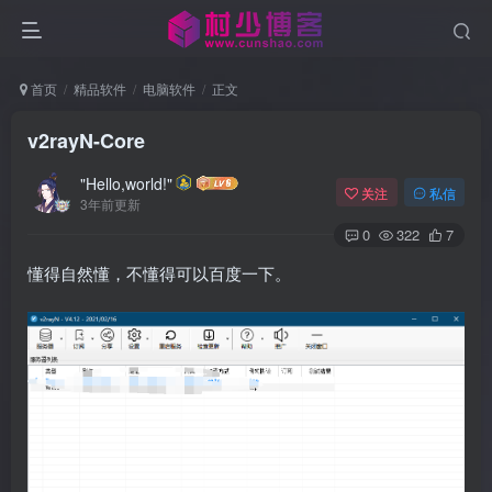
首页
精品软件
电脑软件
正文
v2rayN-Core
"Hello,world!"
关注
私信
3年前更新
0
322
7
懂得自然懂，不懂得可以百度一下。