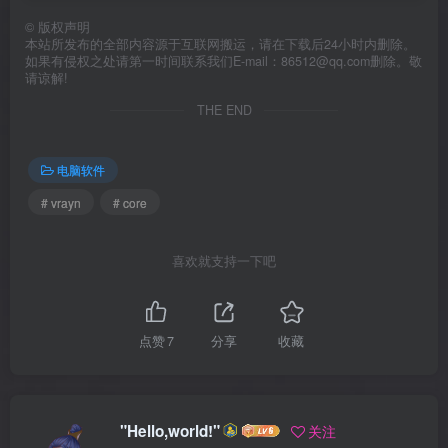
©
版权声明
本站所发布的全部内容源于互联网搬运，请在下载后24小时内删除。
如果有侵权之处请第一时间联系我们E-mail：86512@qq.com删除。敬
请谅解!
THE END
电脑软件
# vrayn
# core
喜欢就支持一下吧
点赞
7
分享
收藏
"Hello,world!"
关注