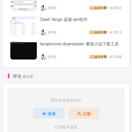
3年前
2625
会员专属
Clash Verge 蓝猫 win软件
3年前
2615
会员专属
fanqienovel-downloader 番茄小说下载工具
2年前
2368
会员专属
评论
抢沙发
请登录后发表评论
登录
注册
社交账号登录