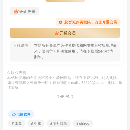
免费
会员
您暂无购买权限，请先开通会员
开通会员
下载说明
本站所有资源均为作者提供和网友推荐收集整理而
来，仅供学习和研究使用，请在下载后24小时内
删除。
©
版权声明
本站所发布的全部内容源于互联网搬运，请在下载后24小时内删除。
如果有侵权之处请第一时间联系我们E-mail：86512@qq.com删除。敬
请谅解!
THE END
电脑软件
# 工具
# 生成
# 文件目录
# dirtree