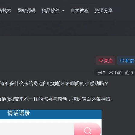
络技术
网站源码
精品软件
自学教程
资源分享
关注
私信
0
140
9
不知道准备什么来给身边的他(她)带来瞬间的小感动吗？
他(她)带来不一样的惊喜与感动，撩妹表白必备神器。