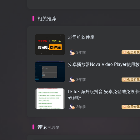
相关推荐
老司机软件库
3年前
会员专属
安卓播放器Nova Video Player使用
3年前
会员专属
tik tok 海外版抖音 安卓免登陆免拔
破解版
3年前
会员专属
评论
抢沙发