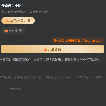
安卓表白小助手
此内容为付费资源，请付费后查看
会员专属资源
免费
会员
您暂无购买权限，请先开通会员
开通会员
网友推荐收集整理而来，仅供学习和研究使用，请在下载后24小时内删除。
除。如果有侵权之处请第一时间联系我们E-mail：86512@qq.com删除。
THE END