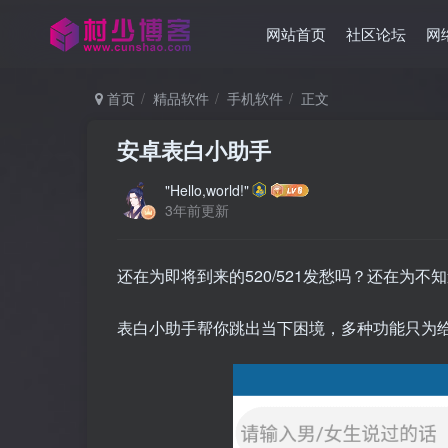
网站首页
社区论坛
网
首页
精品软件
手机软件
正文
安卓表白小助手
"Hello,world!"
3年前更新
还在为即将到来的520/521发愁吗？还在为
表白小助手帮你跳出当下困境，多种功能只为给