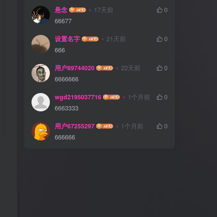
悬念
17天前
0
66677
设置名字
21天前
0
666
用户89744020
22天前
0
6666666
wgd2195037716
1个月前
0
6663333
用户67255297
1个月前
0
666666