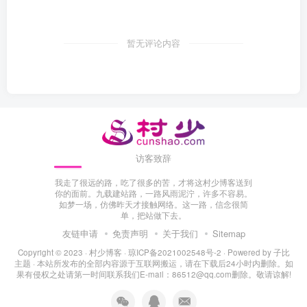
暂无评论内容
访客致辞
我走了很远的路，吃了很多的苦，才将这村少博客送到
你的面前。九载建站路，一路风雨泥泞，许多不容易。
如梦一场，仿佛昨天才接触网络。这一路，信念很简
单，把站做下去。
友链申请
免责声明
关于我们
Sitemap
Copyright © 2023 ·
村少博客
·
琼ICP备2021002548号-2
· Powered by
子比
主题
· 本站所发布的全部内容源于互联网搬运，请在下载后24小时内删除。如
果有侵权之处请第一时间联系我们E-mail：86512@qq.com删除。敬请谅解!