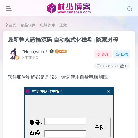
首页
精品软件
电脑软件
正文
最新整人恶搞源码 自动格式化磁盘+隐藏进程
"Hello,world!"
关注
私信
3年前更新
0
253
6
软件账号密码都是是123，请勿使用自身电脑测试