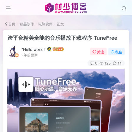
首页
精品软件
电脑软件
正文
跨平台精美全能的音乐播放下载程序 TuneFree
"Hello,world!"
关注
私信
2年前更新
0
125
11