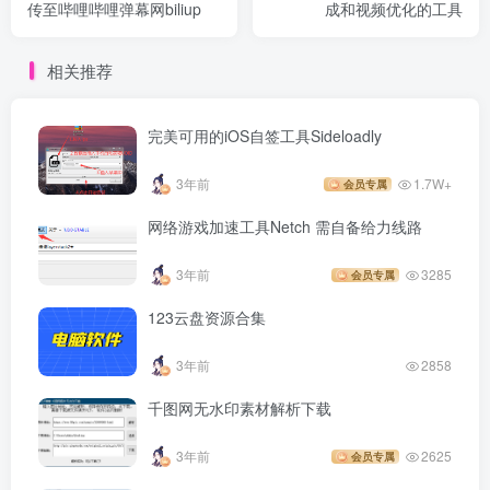
传至哔哩哔哩弹幕网biliup
成和视频优化的工具
相关推荐
完美可用的iOS自签工具Sideloadly
3年前
1.7W+
会员专属
网络游戏加速工具Netch 需自备给力线路
3年前
3285
会员专属
123云盘资源合集
3年前
2858
千图网无水印素材解析下载
3年前
2625
会员专属