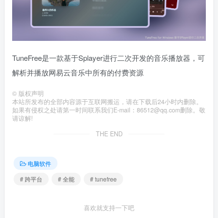
TuneFree是一款基于Splayer进行二次开发的音乐播放器，可
解析并播放网易云音乐中所有的付费资源
©
版权声明
本站所发布的全部内容源于互联网搬运，请在下载后24小时内删除。
如果有侵权之处请第一时间联系我们E-mail：86512@qq.com删除。敬
请谅解!
THE END
电脑软件
# 跨平台
# 全能
# tunefree
喜欢就支持一下吧