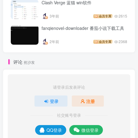
Clash Verge 蓝猫 win软件
3年前
2615
会员专属
fanqienovel-downloader 番茄小说下载工具
2年前
2368
会员专属
评论
抢沙发
请登录后发表评论
登录
注册
社交账号登录
QQ登录
微信登录