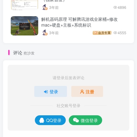
3年前
4896
解机器码原理 可解腾讯游戏全家桶+修改
mac+硬盘+主板+系统标识
3年前
4555
会员专属
评论
抢沙发
请登录后发表评论
登录
注册
社交账号登录
QQ登录
微信登录