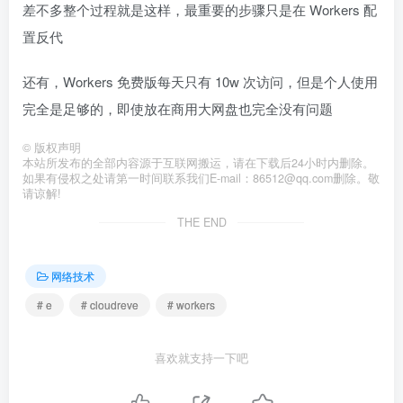
差不多整个过程就是这样，最重要的步骤只是在 Workers 配
置反代
还有，Workers 免费版每天只有 10w 次访问，但是个人使用
完全是足够的，即使放在商用大网盘也完全没有问题
©
版权声明
本站所发布的全部内容源于互联网搬运，请在下载后24小时内删除。
如果有侵权之处请第一时间联系我们E-mail：86512@qq.com删除。敬
请谅解!
THE END
网络技术
# e
# cloudreve
# workers
喜欢就支持一下吧