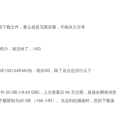
才能下载文件，要么就是无限容量，不能永久分享
ive)除了给得少，就没啥了，15G
&cid=2D0A33E152124E4A)扣，现在5G，除了这点也没什么了
传每个文件 20 GB (18.63 GiB)，上次查看后 60 天过期，直接在网络浏
载限制为20 GB （168 小时）。当达到此阈值时，您的下载速