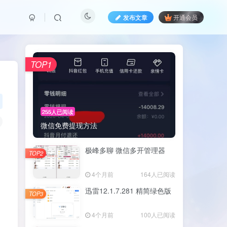
发布文章
开通会员
TOP1
255人已阅读
微信免费提现方法
极峰多聊 微信多开管理器
TOP2
4个月前
164人已阅读
迅雷12.1.7.281 精简绿色版
TOP3
4个月前
100人已阅读