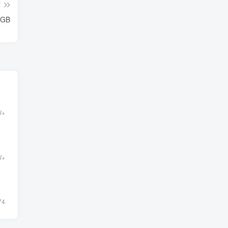
篇
GB
W+
W+
74