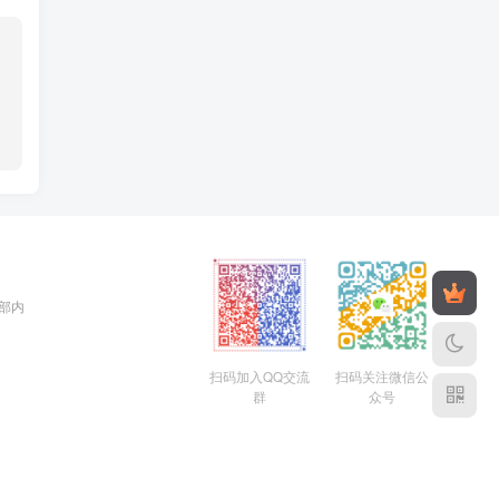
全部内
扫码加入QQ交流
扫码关注微信公
群
众号