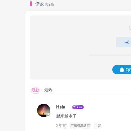
评论
共2条
Q
最新
最热
Hsia
越来越水了
2年前
回复
广东省深圳市