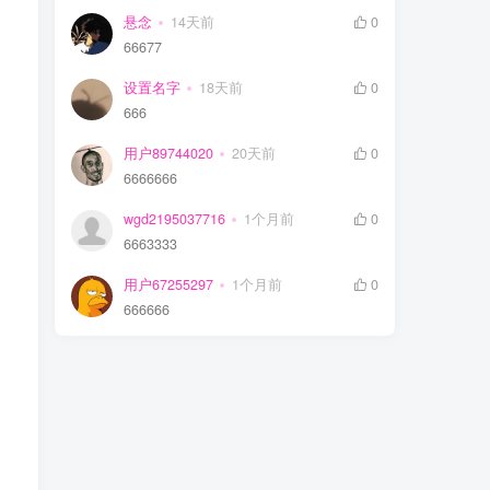
悬念
14天前
0
66677
设置名字
18天前
0
666
用户89744020
20天前
0
6666666
wgd2195037716
1个月前
0
6663333
用户67255297
1个月前
0
666666