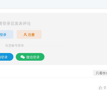
请登录后发表评论
登录
注册
社交账号登录
Q登录
微信登录
只看作
0