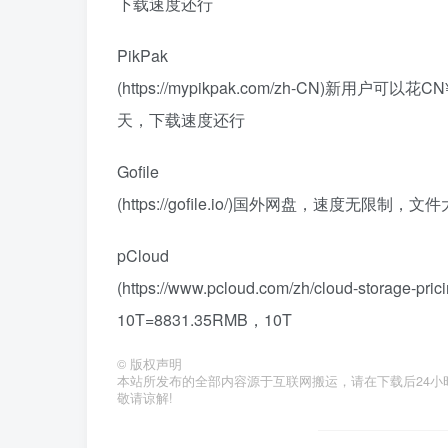
下载速度还行
PikPak
(https://mypikpak.com/zh-CN)新用户可
天，下载速度还行
Gofile
(https://gofile.io/)国外网盘，速
pCloud
(https://www.pcloud.com/zh/cloud-storage
10T=8831.35RMB，10T
©
版权声明
本站所发布的全部内容源于互联网搬运，请在下载后24小时内删
敬请谅解!