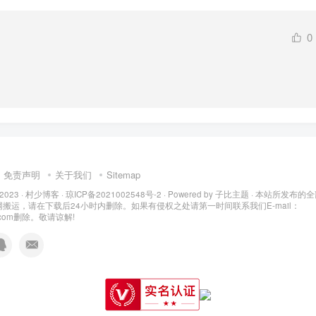
0
免责声明
关于我们
Sitemap
 2023 ·
村少博客
·
琼ICP备2021002548号-2
· Powered by
子比主题
· 本站所发布的
搬运，请在下载后24小时内删除。如果有侵权之处请第一时间联系我们E-mail：
q.com删除。敬请谅解!