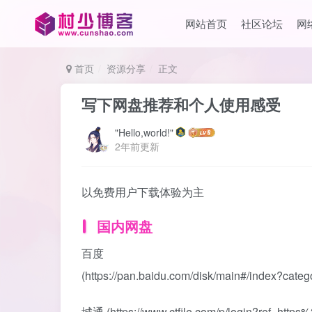
网站首页
社区论坛
网
首页
资源分享
正文
写下网盘推荐和个人使用感受
"Hello,world!"
2年前更新
以免费用户下载体验为主
国内网盘
百度
(https://pan.baidu.com/disk/main#/
城通 (https://www.ctfile.com/p/login?ref=