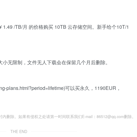
以花CN¥ 1.49 /TB/月 的价格购买 10TB 云存储空间。新手给个10T/1
度无限制，文件大小无限制，文件无人下载会在保留几个月后删除。
-pricing-plans.html?period=lifetime)可以买永久，1190EUR，
除。如果有侵权之处请第一时间联系我们E-mail：86512@qq.com删除。
THE END