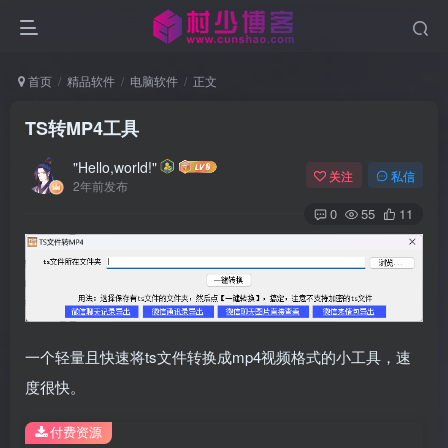
首页
精品软件
电脑软件
正文
TS转MP4工具
"Hello,world!"
关注
私信
2年前发布
0
55
11
一个轻量且快速将ts文件转换成mp4视频格式的小工具，速
度很快。
付费资源