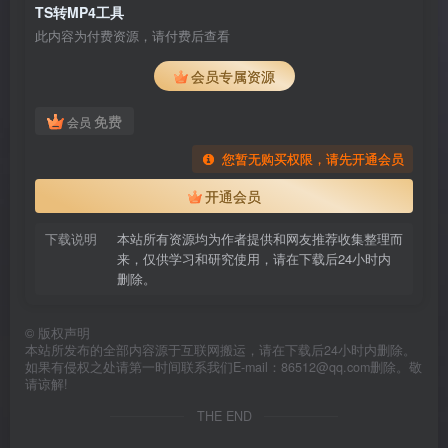
TS转MP4工具
此内容为付费资源，请付费后查看
会员专属资源
免费
会员
您暂无购买权限，请先开通会员
开通会员
下载说明
本站所有资源均为作者提供和网友推荐收集整理而
来，仅供学习和研究使用，请在下载后24小时内
删除。
©
版权声明
本站所发布的全部内容源于互联网搬运，请在下载后24小时内删除。
如果有侵权之处请第一时间联系我们E-mail：86512@qq.com删除。敬
请谅解!
THE END