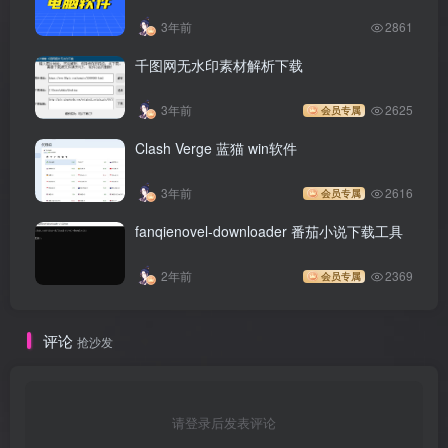
3年前
2861
千图网无水印素材解析下载
3年前
2625
会员专属
Clash Verge 蓝猫 win软件
3年前
2616
会员专属
fanqienovel-downloader 番茄小说下载工具
2年前
2369
会员专属
评论
抢沙发
请登录后发表评论