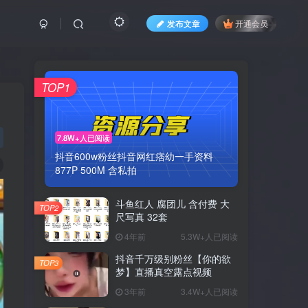
发布文章
开通会员
TOP1
7.8W+人已阅读
抖音600w粉丝抖音网红痞幼一手资料
877P 500M 含私拍
斗鱼红人 腐团儿 含付费 大
TOP2
尺写真 32套
4年前
5.3W+人已阅读
抖音千万级别粉丝【你的欲
TOP3
梦】直播真空露点视频
3年前
3.4W+人已阅读