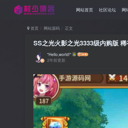
网站首页
社区论坛
网
首页
网站源码
正文
SS之光火影之光3333级内购版
"Hello,world!"
2年前更新