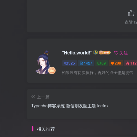
点赞
1
"Hello,world!"
关注
325
1427
89
288
11
如果没有切实执行，再好的点子也是徒劳
上一篇
Typecho博客系统 微信朋友圈主题 icefox
相关推荐