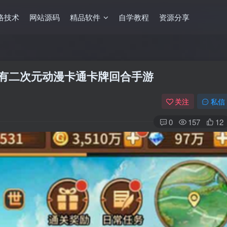
络技术
网站源码
精品软件
自学教程
资源分享
 稀有二次元动漫卡通卡牌回合手游
关注
私信
0
157
12