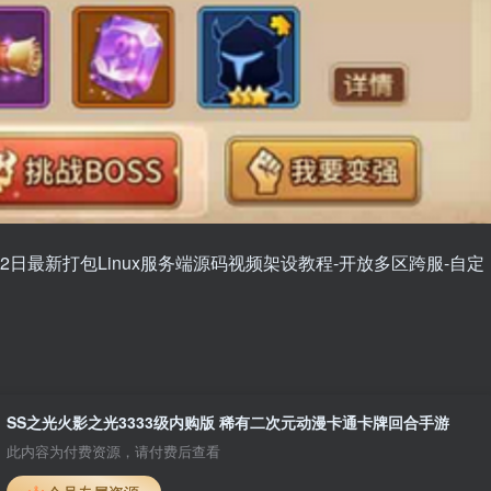
22日最新打包Linux服务端源码视频架设教程-开放多区跨服-自定
SS之光火影之光3333级内购版 稀有二次元动漫卡通卡牌回合手游
此内容为付费资源，请付费后查看