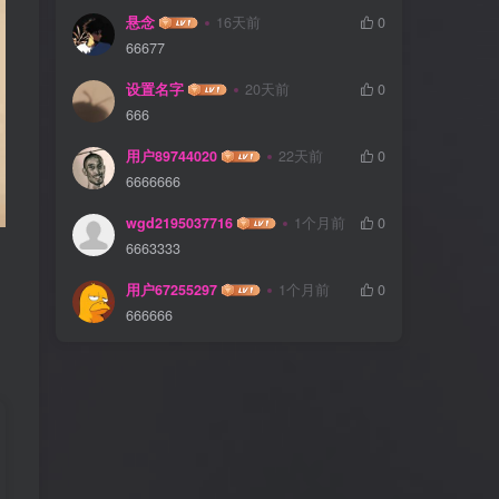
悬念
16天前
0
66677
设置名字
20天前
0
666
用户89744020
22天前
0
6666666
wgd2195037716
1个月前
0
6663333
用户67255297
1个月前
0
666666