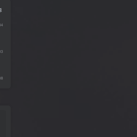
源
34
03
38