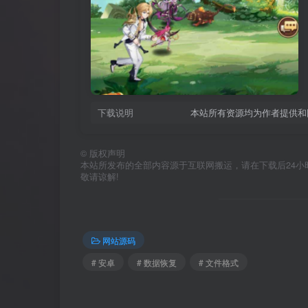
下载说明
本站所有资源均为作者提供和
©
版权声明
本站所发布的全部内容源于互联网搬运，请在下载后24小时内删
敬请谅解!
网站源码
# 安卓
# 数据恢复
# 文件格式