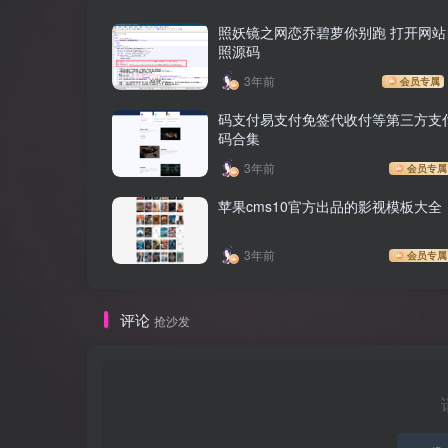
照妖镜之网恋乔碧萝你别跑 打开网站
照源码
3年前
会员专属
码支付易支付免签代收付等第三方支
码合集
3年前
会员专属
苹果cms10官方出品的影视模板大全
3年前
会员专属
评论
抢沙发