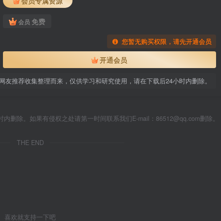
会员专属资源
免费
会员
您暂无购买权限，请先开通会员
开通会员
网友推荐收集整理而来，仅供学习和研究使用，请在下载后24小时内删除。
除。如果有侵权之处请第一时间联系我们E-mail：86512@qq.com删除。
THE END
喜欢就支持一下吧