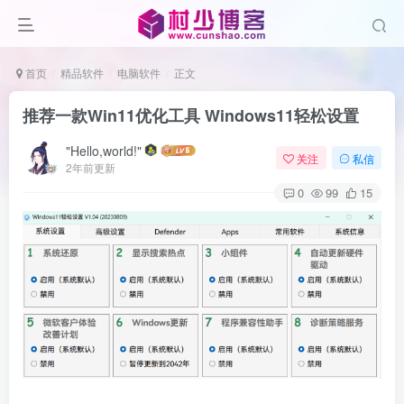
首页
精品软件
电脑软件
正文
推荐一款Win11优化工具 Windows11轻松设置
"Hello,world!"
关注
私信
2年前更新
0
99
15