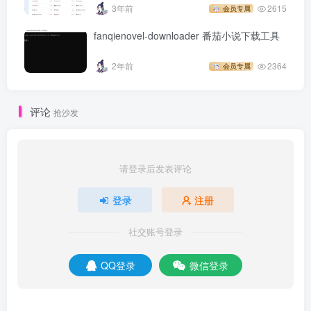
3年前
2615
会员专属
fanqienovel-downloader 番茄小说下载工具
2年前
2364
会员专属
评论
抢沙发
请登录后发表评论
登录
注册
社交账号登录
QQ登录
微信登录