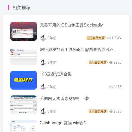
intel/M1/2 pd虚拟机
相关推荐
完美可用的iOS自签工具Sideloadly
3年前
1.7W+
会员专属
网络游戏加速工具Netch 需自备给力线路
3年前
3285
会员专属
123云盘资源合集
3年前
2855
千图网无水印素材解析下载
3年前
2625
会员专属
Clash Verge 蓝猫 win软件