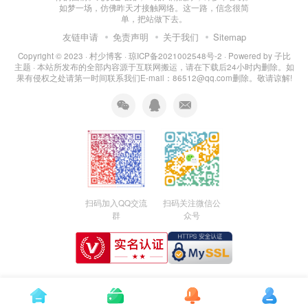
如梦一场，仿佛昨天才接触网络。这一路，信念很简
单，把站做下去。
友链申请
免责声明
关于我们
Sitemap
Copyright © 2023 ·
村少博客
·
琼ICP备2021002548号-2
· Powered by
子比
主题
· 本站所发布的全部内容源于互联网搬运，请在下载后24小时内删除。如
果有侵权之处请第一时间联系我们E-mail：86512@qq.com删除。敬请谅解!
扫码加入QQ交流
扫码关注微信公
群
众号