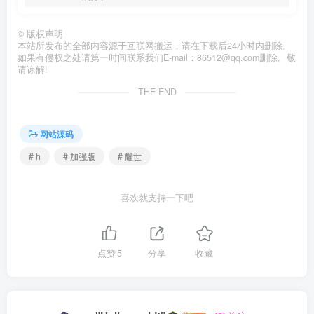
©
版权声明
本站所发布的全部内容源于互联网搬运，请在下载后24小时内删除。
如果有侵权之处请第一时间联系我们E-mail：86512@qq.com删除。敬
请谅解!
THE END
网站源码
# h
# 加强版
# 耀世
喜欢就支持一下吧
点赞
5
分享
收藏