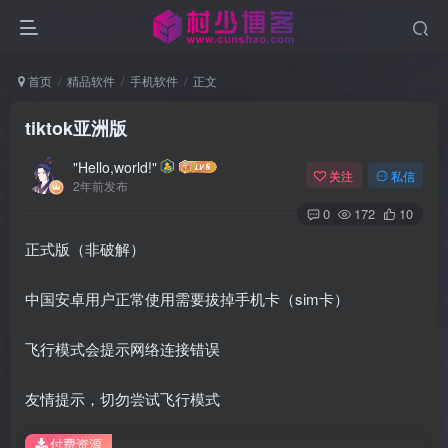
首页
精品软件
手机软件
正文
tiktok亚洲版
"Hello,world!"
关注
私信
2年前发布
0
172
10
正式版（非破解）
中国安卓用户正常使用需要拔掉手机卡（sim卡）
飞行模式会提示网络连接错误
友情提示，切勿尝试飞行模式
付费资源