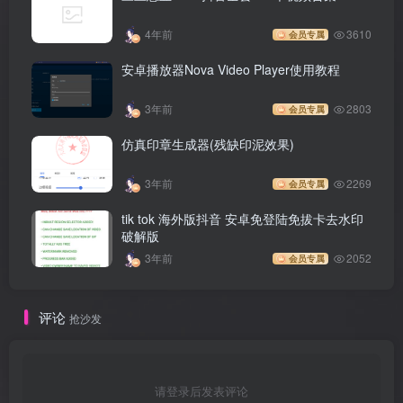
4年前
3610
会员专属
安卓播放器Nova Video Player使用教程
3年前
2803
会员专属
仿真印章生成器(残缺印泥效果)
3年前
2269
会员专属
tik tok 海外版抖音 安卓免登陆免拔卡去水印
破解版
3年前
2052
会员专属
评论
抢沙发
请登录后发表评论