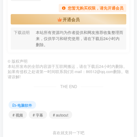
您暂无购买权限，请先开通会员
开通会员
下载说明
本站所有资源均为作者提供和网友推荐收集整理而
来，仅供学习和研究使用，请在下载后24小时内
删除。
©
版权声明
本站所发布的全部内容源于互联网搬运，请在下载后24小时内删除。
如果有侵权之处请第一时间联系我们E-mail：86512@qq.com删除。敬
请谅解!
THE END
电脑软件
# 视频
# 字幕
# autocut
喜欢就支持一下吧