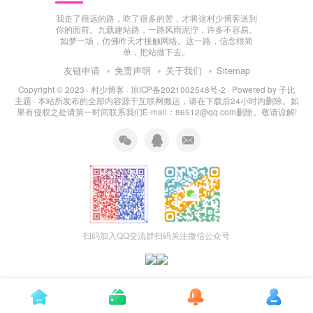
我走了很远的路，吃了很多的苦，才将这村少博客送到
你的面前。九载建站路，一路风雨泥泞，许多不容易。
如梦一场，仿佛昨天才接触网络。这一路，信念很简
单，把站做下去。
友链申请
免责声明
关于我们
Sitemap
Copyright © 2023 ·
村少博客
·
琼ICP备2021002548号-2
· Powered by
子比
主题
· 本站所发布的全部内容源于互联网搬运，请在下载后24小时内删除。如
果有侵权之处请第一时间联系我们E-mail：86512@qq.com删除。敬请谅解!
扫码加入QQ交流群
扫码关注微信公众号