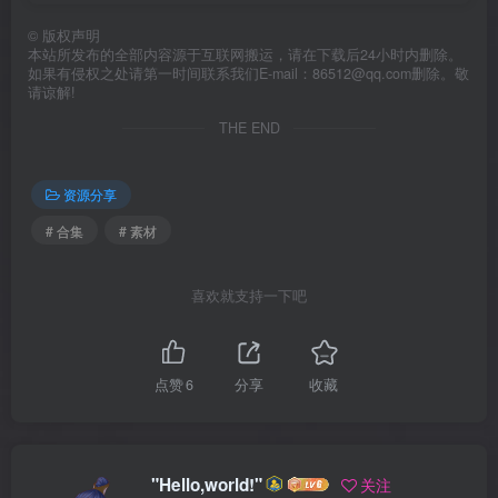
©
版权声明
本站所发布的全部内容源于互联网搬运，请在下载后24小时内删除。
如果有侵权之处请第一时间联系我们E-mail：86512@qq.com删除。敬
请谅解!
THE END
资源分享
# 合集
# 素材
喜欢就支持一下吧
点赞
6
分享
收藏
"Hello,world!"
关注