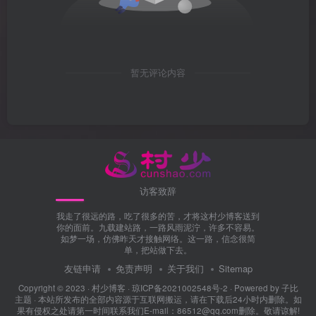
暂无评论内容
访客致辞
我走了很远的路，吃了很多的苦，才将这村少博客送到
你的面前。九载建站路，一路风雨泥泞，许多不容易。
如梦一场，仿佛昨天才接触网络。这一路，信念很简
单，把站做下去。
友链申请
免责声明
关于我们
Sitemap
Copyright © 2023 ·
村少博客
·
琼ICP备2021002548号-2
· Powered by
子比
主题
· 本站所发布的全部内容源于互联网搬运，请在下载后24小时内删除。如
果有侵权之处请第一时间联系我们E-mail：86512@qq.com删除。敬请谅解!