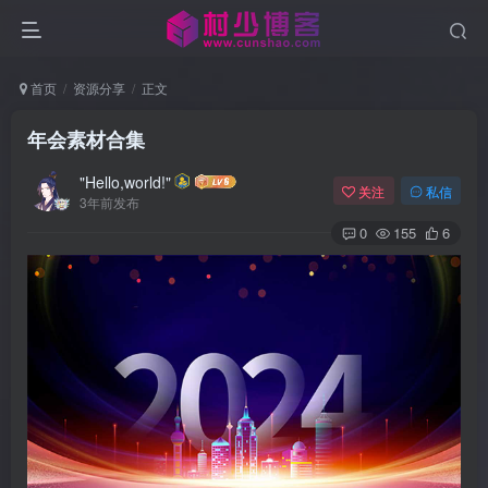
首页
资源分享
正文
年会素材合集
"Hello,world!"
关注
私信
3年前发布
0
155
6