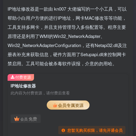
IP地址修改器是一款由 kn007 大佬编写的一个小工具，可以
帮助小白用户方便的进行IP地址，网卡MAC修改等等功能，
工具支持多网卡，并且支持管理导入多份配置等。程序主要
原理还是利用了WMI的Win32_NetworkAdapter、
Win32_NetworkAdapterConfiguration，还有Netapi32.dll及注
册表补充来获取信息，硬件方面用了Setupapi.dll来控制网卡
禁启用。工具可能会被杀毒软件误报，介意的勿用哈。
付费资源
IP地址修改器
此内容为付费资源，请付费后查看
会员专属资源
免费
会员
您暂无购买权限，请先开通会员