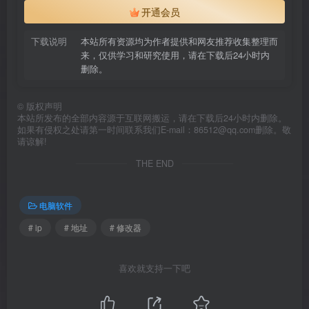
开通会员
下载说明
本站所有资源均为作者提供和网友推荐收集整理而
来，仅供学习和研究使用，请在下载后24小时内
删除。
©
版权声明
本站所发布的全部内容源于互联网搬运，请在下载后24小时内删除。
如果有侵权之处请第一时间联系我们E-mail：86512@qq.com删除。敬
请谅解!
THE END
电脑软件
# ip
# 地址
# 修改器
喜欢就支持一下吧