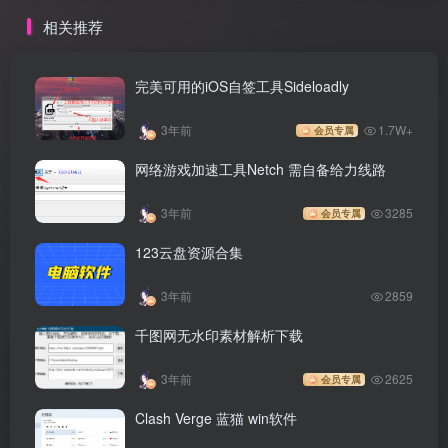
相关推荐
完美可用的iOS自签工具Sideloadly
3年前
1.7W+
会员专属
网络游戏加速工具Netch 需自备给力线路
3年前
3285
会员专属
123云盘资源合集
3年前
2859
千图网无水印素材解析下载
3年前
2625
会员专属
Clash Verge 蓝猫 win软件