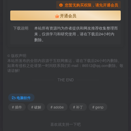
您暂无购买权限，请先开通会员
开通会员
下载说明
本站所有资源均为作者提供和网友推荐收集整理而
来，仅供学习和研究使用，请在下载后24小时内
删除。
©
版权声明
本站所发布的全部内容源于互联网搬运，请在下载后24小时内删除。
如果有侵权之处请第一时间联系我们E-mail：86512@qq.com删除。敬
请谅解!
THE END
电脑软件
# 插件
# 破解
# adobe
# 补丁
# genp
喜欢就支持一下吧