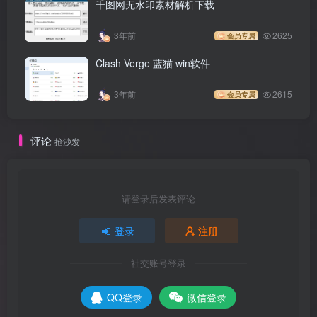
千图网无水印素材解析下载
3年前
2625
会员专属
Clash Verge 蓝猫 win软件
3年前
2615
会员专属
评论
抢沙发
请登录后发表评论
登录
注册
社交账号登录
QQ登录
微信登录