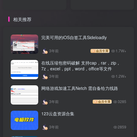
相关推荐
完美可用的iOS自签工具Sideloadly
3年前
1.7W+
会员专属
在线压缩包密码破解 支持cap，rar，zip，
7z，excel，ppt，word，office等文件
3年前
1.2W+
网络游戏加速工具Netch 需自备给力线路
3年前
3285
会员专属
123云盘资源合集
3年前
2859