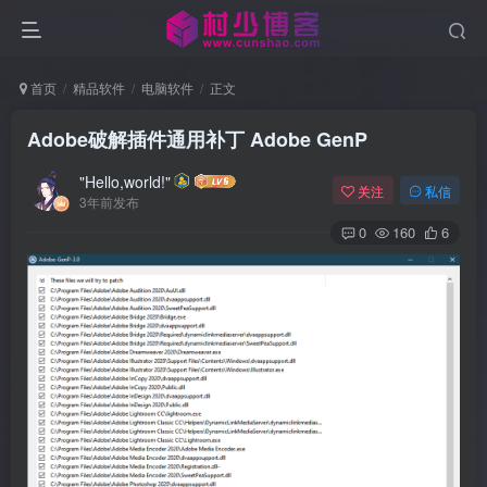
首页
精品软件
电脑软件
正文
Adobe破解插件通用补丁 Adobe GenP
"Hello,world!"
关注
私信
3年前发布
0
160
6