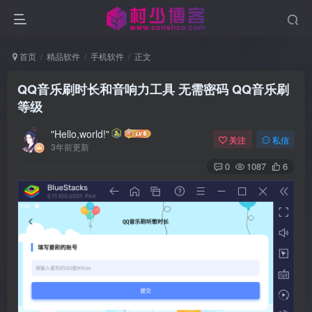
首页
精品软件
手机软件
正文
QQ音乐刷时长和音响力工具 无需密码 QQ音乐刷
等级
"Hello,world!"
关注
私信
3年前更新
0
1087
6