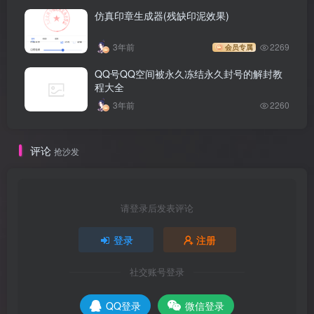
仿真印章生成器(残缺印泥效果)
3年前
2269
会员专属
QQ号QQ空间被永久冻结永久封号的解封教
程大全
3年前
2260
评论
抢沙发
请登录后发表评论
登录
注册
社交账号登录
QQ登录
微信登录