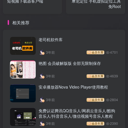
短视频下载器客户端
摩尼定位 手机虚拟定位工具
免Root
相关推荐
老司机软件库
3年前
4701
会员专属
艳图 会员破解版版 全部无限制保存
3年前
4639
会员专属
安卓播放器Nova Video Player使用教程
3年前
2804
会员专属
免费认证腾讯QQ音乐人/网易云音乐人/酷狗
音乐人/抖音音乐人/微信视频号音乐人教程
3年前
2390
会员专属