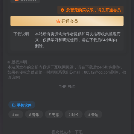
您暂无购买权限，请先开通会员
开通会员
下载说明
本站所有资源均为作者提供和网友推荐收集整理而
来，仅供学习和研究使用，请在下载后24小时内
删除。
©
版权声明
本站所发布的全部内容源于互联网搬运，请在下载后24小时内删除。
如果有侵权之处请第一时间联系我们E-mail：86512@qq.com删除。敬
请谅解!
THE END
手机软件
# qq
# 音乐
# 无需
# 时长
# 音响
喜欢就支持一下吧