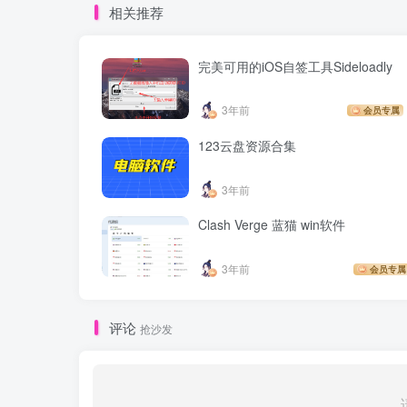
相关推荐
完美可用的iOS自签工具Sideloadly
3年前
会员专属
123云盘资源合集
3年前
Clash Verge 蓝猫 win软件
3年前
会员专属
评论
抢沙发