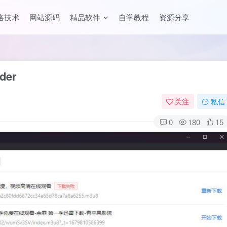
络技术
网站源码
精品软件
自学教程
资源分享
der
关注
私信
0
180
15