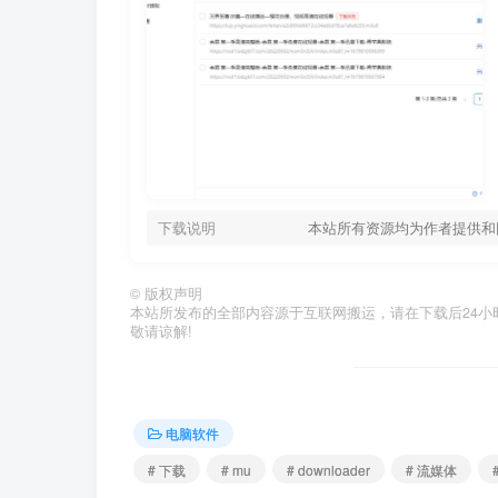
下载说明
本站所有资源均为作者提供和
©
版权声明
本站所发布的全部内容源于互联网搬运，请在下载后24小时内删
敬请谅解!
电脑软件
# 下载
# mu
# downloader
# 流媒体