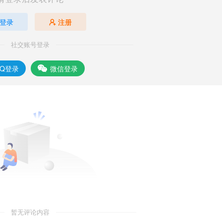
登录
注册
社交账号登录
QQ登录
微信登录
暂无评论内容