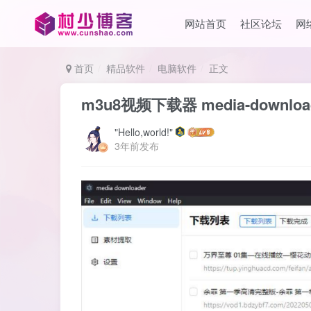
网站首页
社区论坛
网
首页
精品软件
电脑软件
正文
m3u8视频下载器 media-downloa
"Hello,world!"
3年前发布