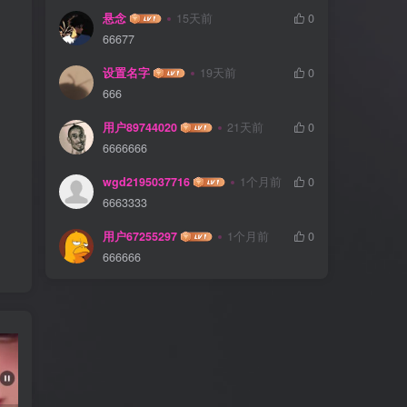
悬念
15天前
0
66677
设置名字
19天前
0
666
用户89744020
21天前
0
6666666
wgd2195037716
1个月前
0
6663333
用户67255297
1个月前
0
666666