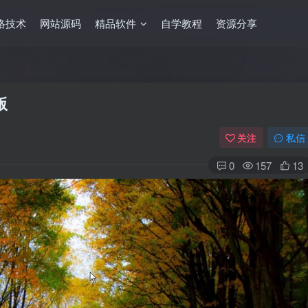
络技术
网站源码
精品软件
自学教程
资源分享
版
关注
私信
0
157
13