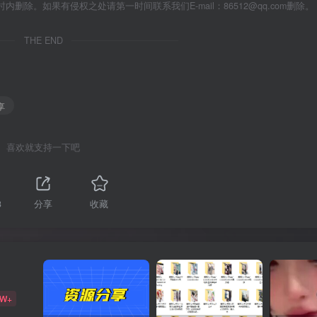
除。如果有侵权之处请第一时间联系我们E-mail：86512@qq.com删除。
THE END
享
喜欢就支持一下吧
3
分享
收藏
2W+