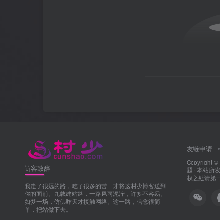
友链申请
Copyright ©
访客致辞
题
· 本站
权之处请第一时
我走了很远的路，吃了很多的苦，才将这村少博客送到
你的面前。九载建站路，一路风雨泥泞，许多不容易。
如梦一场，仿佛昨天才接触网络。这一路，信念很简
单，把站做下去。