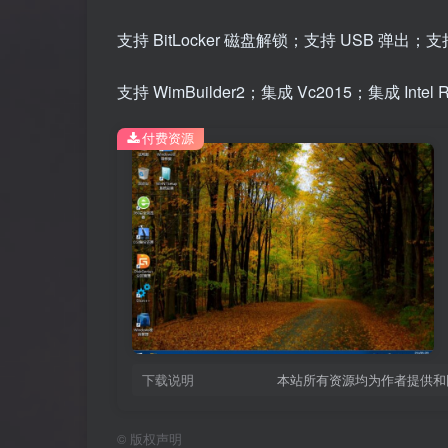
支持 BitLocker 磁盘解锁；支持 USB 弹出；支持
支持 WimBuilder2；集成 Vc2015；集成 Inte
付费资源
下载说明
本站所有资源均为作者提供和
©
版权声明