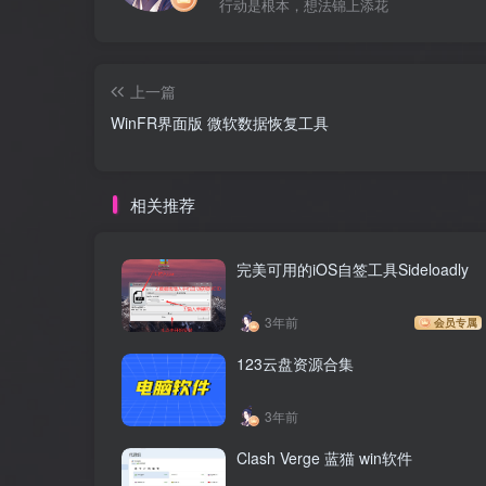
行动是根本，想法锦上添花
上一篇
WinFR界面版 微软数据恢复工具
相关推荐
完美可用的iOS自签工具Sideloadly
3年前
会员专属
123云盘资源合集
3年前
Clash Verge 蓝猫 win软件