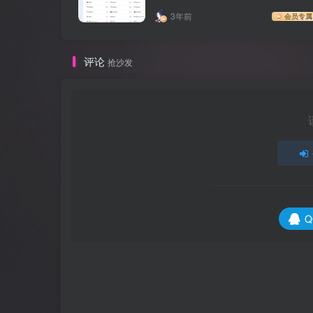
3年前
会员专属
评论
抢沙发