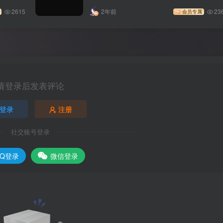
2615
2年前
23
会员专属
请登录后发表评论
登录
注册
社交账号登录
QQ登录
微信登录