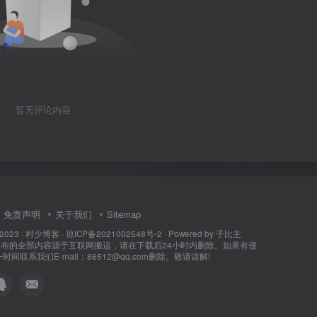
暂无评论内容
免责声明
关于我们
Sitemap
 2023 ·
村少博客
·
琼ICP备2021002548号-2
· Powered by
子比主
所发布的全部内容源于互联网搬运，请在下载后24小时内删除。如果有侵
间联系我们E-mail：86512@qq.com删除。敬请谅解!