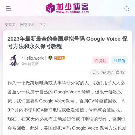
首页
网络技术
正文
2023年最新最全的美国虚拟号码 Google Voice 保
号方法和永久保号教程
"Hello,world!"
关注
私信
3年前更新
0
347
12
作为一个做跨境电商或从事科研外贸的人，我们几乎人人必
备至少一枚属于自己的 Google Voice 号码，但限于谷歌政
策，我们需要对Google Voice保号，否则GV号会被回收，即
9个月内不使用GV接打电话或收发短信，号码就会被回收。
现在，在90天内必须有主动发短信或打电话的动作，否则也
会被回收。此外，美国虚拟号码 Google Voice 保号方法也发