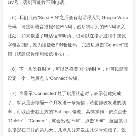
GV号，否则可能收不到电话。
（5）我们点击“Send PIN”之后会有电话呼入到 Google Voice
号码，请接听语音播报4位PIN码，然后将听到的PIN码填入
此处。如果接通了电话但未听清，也可以在接听过程中按数
字键盘2键，改为短信收PIN验证码，完成后点击“Connect”按
钮（我建议你使用短信接收）。
（6）下一步选择时区，可以选择美国当地时区，也可以随意
设定一个，然后点击“Connect”按钮。
（7）当显示“Connected”处于启用状态时，表示创建完成
了。默认是会每隔一个月发送一条短信；若想修改发送的频
率，可以点击右上方的“Settings”修改。具体操作：依次点击
“Delete” – “Convert”，就会出现“Edit”，点击“Edit”，这里就可
以指定在每月的第几天，几点几分来发送此保号短信了。设