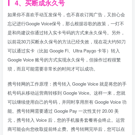
4、买断成永久号
如果你不喜欢手动互发保号，也不喜欢订阅广告，又担心会
忘记进行Google Voice保号，那么根据谷歌的政策，一灯不
是和尚建议你通过转入实卡号码的方式来永久保号。另外，
以前花30刀买断永久保号的方法已经失效，现在花大约50刀
可以通过实卡（比如 Google Fi、Ultra Paygo 卡等）转入
Google Voice 账号的方式实现永久保号，但操作过程很繁
琐，而且可能需要非常长的时间才可以成功。
携号转网的工作原理：携号转入 Google Voice 就是将您的手
机号码从移动运营商转移到 Google Voice。这样一来，您就
可以继续使用自己的号码，并同时享用所有 Google Voice 功
能。携号转网需要通过 Google Pay 一次性支付 20.00 美
元，携号转入 Voice 后，您的手机服务套餐将会终止。运营
商可能会向您收取提前终止费。携号转网完毕后，您可以在