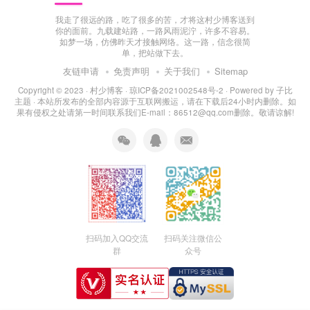
我走了很远的路，吃了很多的苦，才将这村少博客送到
你的面前。九载建站路，一路风雨泥泞，许多不容易。
如梦一场，仿佛昨天才接触网络。这一路，信念很简
单，把站做下去。
友链申请
免责声明
关于我们
Sitemap
Copyright © 2023 ·
村少博客
·
琼ICP备2021002548号-2
· Powered by
子比
主题
· 本站所发布的全部内容源于互联网搬运，请在下载后24小时内删除。如
果有侵权之处请第一时间联系我们E-mail：86512@qq.com删除。敬请谅解!
扫码加入QQ交流
扫码关注微信公
群
众号