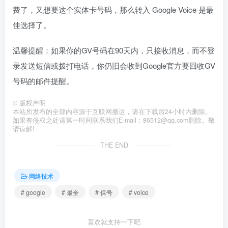
费了，又想要这个实体卡号码，那么转入 Google Voice 是最
佳选择了。
温馨提醒：如果你的GV号码在90天内，只接收消息，而不登
录发送短信或拨打电话，你仍旧会收到Google官方要回收GV
号码的邮件提醒。
©
版权声明
本站所发布的全部内容源于互联网搬运，请在下载后24小时内删除。
如果有侵权之处请第一时间联系我们E-mail：86512@qq.com删除。敬
请谅解!
THE END
网络技术
# google
# 最全
# 保号
# voice
喜欢就支持一下吧