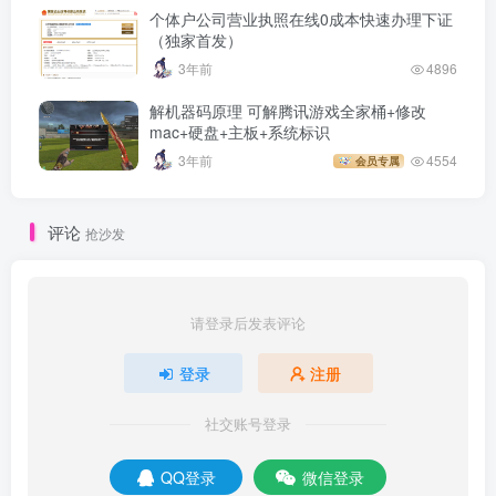
个体户公司营业执照在线0成本快速办理下证
（独家首发）
3年前
4896
解机器码原理 可解腾讯游戏全家桶+修改
mac+硬盘+主板+系统标识
3年前
4554
会员专属
评论
抢沙发
请登录后发表评论
登录
注册
社交账号登录
QQ登录
微信登录