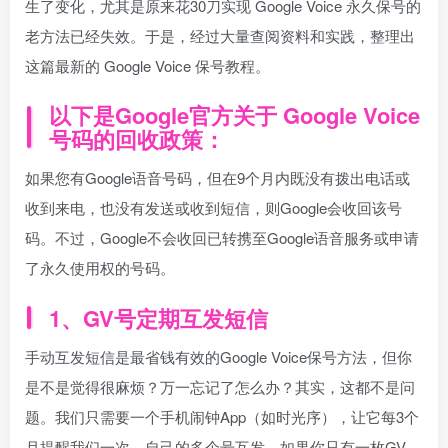
生了变化，尤其是原来花30刀实现 Google Voice 永久保号的
老方法已经失效。于是，经过大量查阅资料和实践，整理出
这篇最新的 Google Voice 保号教程。
以下是Google官方关于 Google Voice
号码的回收政策：
如果您有Google语音号码，但在9个月内既没有拨出电话或
收到来电，也没有发送或收到短信，则Google会收回该号
码。不过，Google不会收回已转携至Google语音服务或申请
了永久使用权的号码。
1、GV号定期互发短信
手动互发短信是最省钱有效的Google Voice保号方法，但你
是不是觉得很麻烦？万一忘记了怎么办？其实，这都不是问
题。我们只需要一个手机闹钟App（如时光序），让它每3个
月提醒我们一次，自己的多个号互发。如果你只有一枚GV