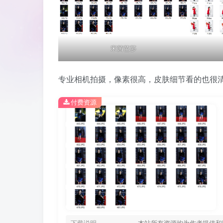
宋茜芭莎
专业相机拍摄，像素很高，皮肤细节看的也很
付费资源
下载说明
本站所有资源均为作者提供和