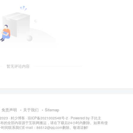
暂无评论内容
免责声明
关于我们
Sitemap
 2023 ·
村少博客
·
琼ICP备2021002548号-2
· Powered by
子比主
所发布的全部内容源于互联网搬运，请在下载后24小时内删除。如果有侵
间联系我们E-mail：86512@qq.com删除。敬请谅解!