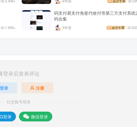
3.4W+
4年前
2
会员专属
码支付易支付免签代收付等第三方支付系统
码合集
1.6W+
3年前
53
会员专属
请登录后发表评论
登录
注册
社交账号登录
QQ登录
微信登录