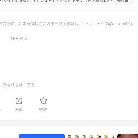
除。如果有侵权之处请第一时间联系我们E-mail：86512@qq.com删除。
THE END
喜欢就支持一下吧
5
分享
收藏