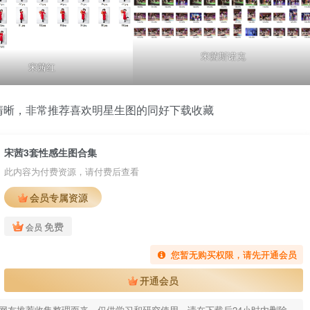
宋茜斯诺克
宋茜红
清晰，非常推荐喜欢明星生图的同好下载收藏
宋茜3套性感生图合集
此内容为付费资源，请付费后查看
会员专属资源
免费
会员
您暂无购买权限，请先开通会员
开通会员
网友推荐收集整理而来，仅供学习和研究使用，请在下载后24小时内删除。