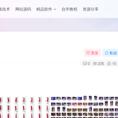
络技术
网站源码
精品软件
自学教程
资源分享
关注
私信
0
235
15