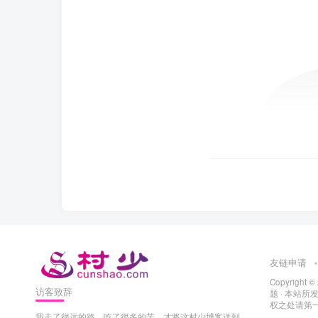
友链申请
Copyright ©
访客致辞
题
· 本站
权之处请第一时
我走了很远的路，吃了很多的苦，才将这村少博客送到