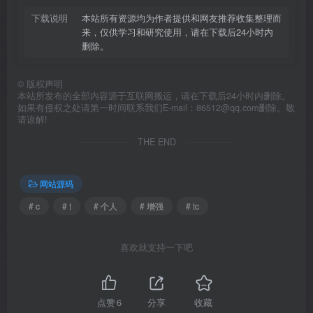
下载说明
本站所有资源均为作者提供和网友推荐收集整理而
来，仅供学习和研究使用，请在下载后24小时内
删除。
©
版权声明
本站所发布的全部内容源于互联网搬运，请在下载后24小时内删除。
如果有侵权之处请第一时间联系我们E-mail：86512@qq.com删除。敬
请谅解!
THE END
网站源码
# c
# t
# 个人
# 增强
# tc
喜欢就支持一下吧
点赞
6
分享
收藏