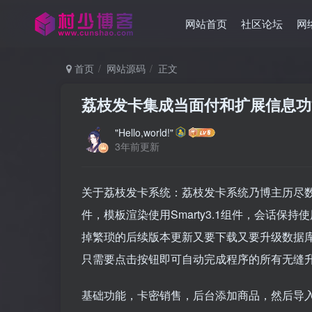
网站首页
社区论坛
网
首页
网站源码
正文
荔枝发卡集成当面付和扩展信息功
"Hello,world!"
3年前更新
关于荔枝发卡系统：荔枝发卡系统乃博主历尽数天开
件，模板渲染使用Smarty3.1组件，会话保持
掉繁琐的后续版本更新又要下载又要升级数据
只需要点击按钮即可自动完成程序的所有无缝
基础功能，卡密销售，后台添加商品，然后导