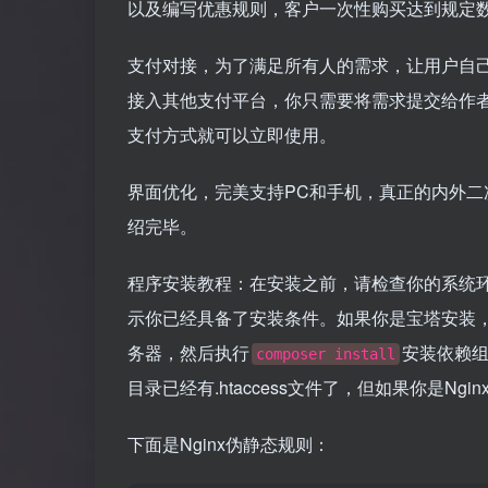
以及编写优惠规则，客户一次性购买达到规定
支付对接，为了满足所有人的需求，让用户自
接入其他支付平台，你只需要将需求提交给作
支付方式就可以立即使用。
界面优化，完美支持PC和手机，真正的内外
绍完毕。
程序安装教程：在安装之前，请检查你的系统环境，p
示你已经具备了安装条件。如果你是宝塔安装
务器，然后执行
安装依赖组
composer install
目录已经有.htaccess文件了，但如果你是Ng
下面是Nginx伪静态规则：