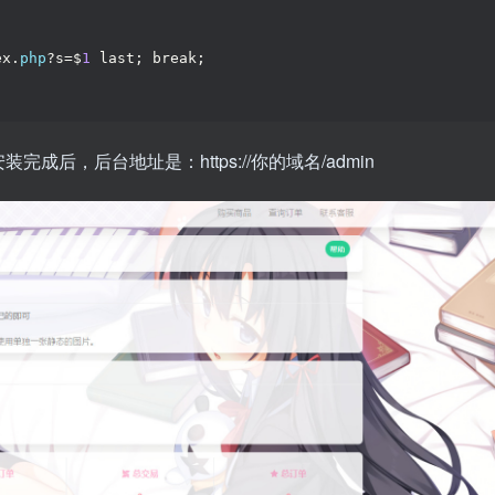
ex.
php
?s=$
1
 last; break;
后，后台地址是：https://你的域名/admin