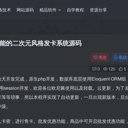
络技术
网站源码
精品软件
自学教程
资源分享
能的二次元风格发卡系统源码
关注
私信
0
120
5
发完成，原生php开发，数据库底层使用Eloquent ORM组
使用session开发，欢迎各位欧尼酱使用以及转载。云更新，为了
库等等琐事，所以本程序实现了自动更新，一旦出现新版本，后
升级。
入卡密，进行售卡。批发优惠功能，商品中可开启批发优惠功能