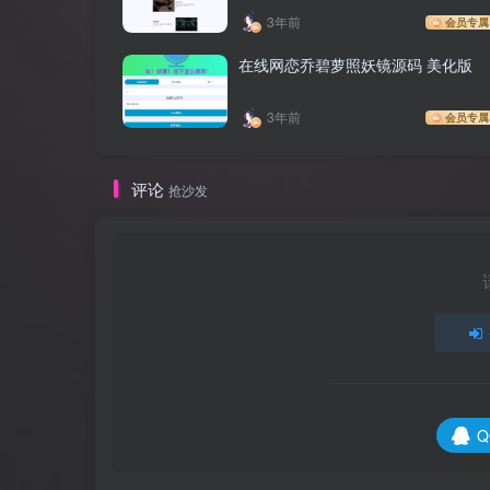
3年前
会员专属
在线网恋乔碧萝照妖镜源码 美化版
3年前
会员专属
评论
抢沙发