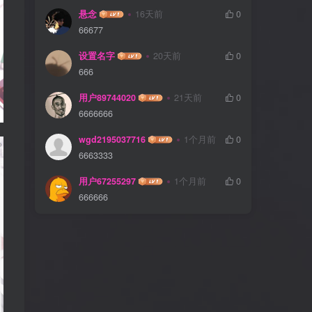
悬念
16天前
0
66677
设置名字
20天前
0
666
用户89744020
21天前
0
6666666
wgd2195037716
1个月前
0
6663333
用户67255297
1个月前
0
666666