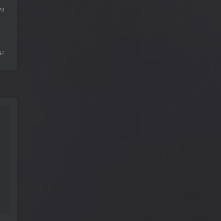
28
32