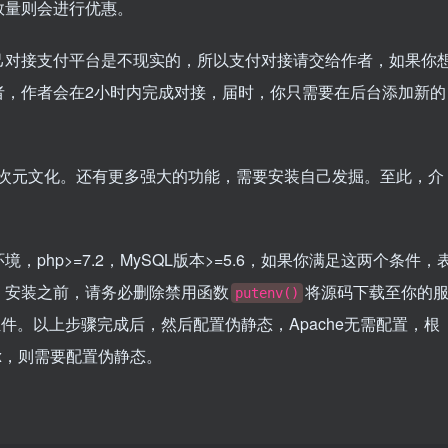
数量则会进行优惠。
己对接支付平台是不现实的，所以支付对接请交给作者，如果你
者，作者会在2小时内完成对接，届时，你只需要在后台添加新的
二次元文化。还有更多强大的功能，需要安装自己发掘。至此，介
hp>=7.2，MySQL版本>=5.6，如果你满足这两个条件，
，安装之前，请务必删除禁用函数
将源码下载至你的
putenv()
件。以上步骤完成后，然后配置伪静态，Apache无需配置，根
inx，则需要配置伪静态。