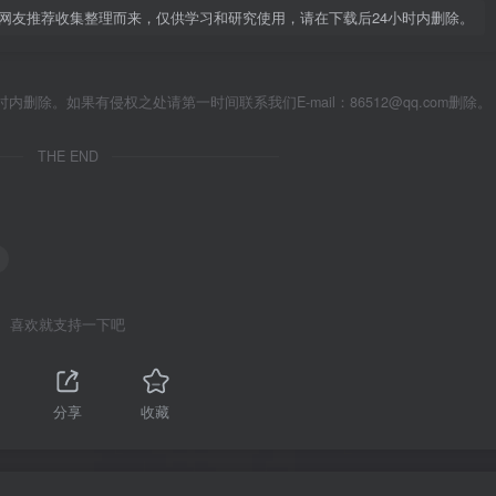
网友推荐收集整理而来，仅供学习和研究使用，请在下载后24小时内删除。
除。如果有侵权之处请第一时间联系我们E-mail：86512@qq.com删除。
THE END
喜欢就支持一下吧
分享
收藏