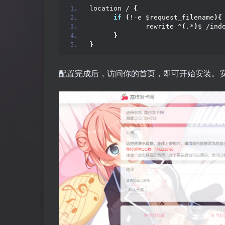
location / 
{
if
(
!-e $request_filename
){
              rewrite ^
(
.*
)
$ /ind
}
}
配置完成后，访问你的首页，即可开始安装。安装完成