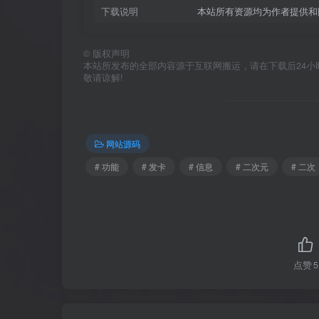
下载说明
本站所有资源均为作者提供和
©
版权声明
本站所发布的全部内容源于互联网搬运，请在下载后24小时内删
敬请谅解!
网站源码
# 功能
# 发卡
# 信息
# 二次元
# 二次
点赞
5