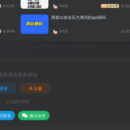
5306
3年前
26
会员专属
两套cc攻击压力测试的api源码
2438
3年前
20
请登录后发表评论
登录
注册
社交账号登录
QQ登录
微信登录