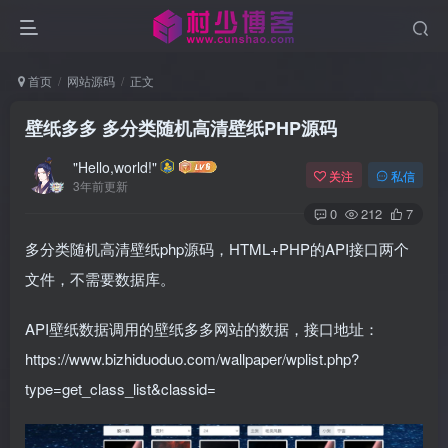
首页
网站源码
正文
壁纸多多 多分类随机高清壁纸PHP源码
"Hello,world!"
关注
私信
3年前更新
0
212
7
多分类随机高清壁纸php源码，HTML+PHP的API接口两个
文件，不需要数据库。
API壁纸数据调用的壁纸多多网站的数据，接口地址：
https://www.bizhiduoduo.com/wallpaper/wplist.php?
type=get_class_list&classid=