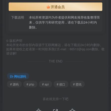
开通会员
下载说明
本站所有资源均为作者提供和网友推荐收集整理而
来，仅供学习和研究使用，请在下载后24小时内
删除。
©
版权声明
本站所发布的全部内容源于互联网搬运，请在下载后24小时内删除。
如果有侵权之处请第一时间联系我们E-mail：86512@qq.com删除。敬
请谅解!
THE END
网站源码
# 源码
# php
# api
# 接口
# 壁纸
喜欢就支持一下吧