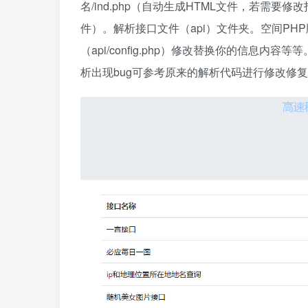
名/ind.php（自动生成HTML文件，若需要修改指
件）。解析接口文件（api）文件夹。空间PH
（api/config.php）修改替换你的信息
析出现bug可参考原来的解析代码进行修改修