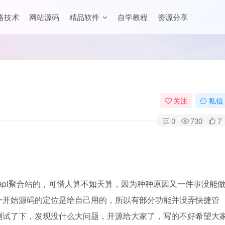
络技术
网站源码
精品软件
自学教程
资源分享
关注
私信
0
730
7
api聚合站的，可惜人算不如天算，因为种种原因又一件事没能
一开始源码的定位是给自己用的，所以有部分功能并没弄快捷管
测试了下，发现没什么大问题，开源给大家了，写的不好希望大