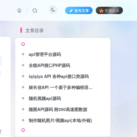
发布文章
开通会员
文章目录
api管理平台源码
全能API接口PHP源码
iqiqiya API 各种api接口类源码
姬长信API 一个基于多种编程语言开源免费不限制提供生活常用,出行服务,开发工具,金融服务,通讯服务和公益大数据的平台
随机视频api源码
随图API源码 附200高速图数据
做
制作随机图片/视频api(本地/外链)
家