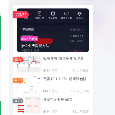
TOP1
255人已阅读
微信免费提现方法
极峰多聊 微信多开管理器
TOP2
4个月前
164人已阅读
迅雷12.1.7.281 精简绿色版
TOP3
4个月前
100人已阅读
开源电子礼簿系统
TOP4
4个月前
89人已阅读