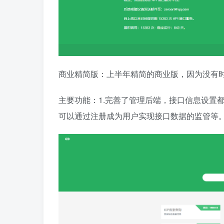
商业精简版：上半年精简的商业版，因为没有
主要功能：1.完善了管理后端，接口信息设置都
可以通过注册成为用户实现接口数据的监管等。3