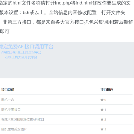
定的html文件名称请打开ind.php将ind.html修改你要生成的文
P版本设置：5.6或以上。全站信息内容修改配置：打开文件夹
内容等等。非第三方接口，都是来自各大官方接口抓包采集调用!若后期解
复即可