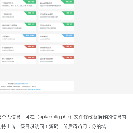
息，可在（api/config.php）文件修改替换你的信息内
支持上传二级目录访问！源码上传后请访问：你的域