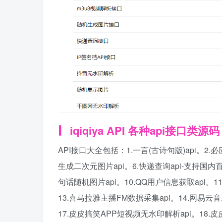
iqiqiya API 各种api接口类源码
API接口大全包括：1.一言(古诗句版)api。2.必
生成二次元图片api。6.快递查询api-支持国内百
句话随机图片api。10.QQ用户信息获取api。1
13.喜马拉雅主播FM数据采集api。14.网易云音乐
17.皮皮搞笑APP短视频无水印解析api。18