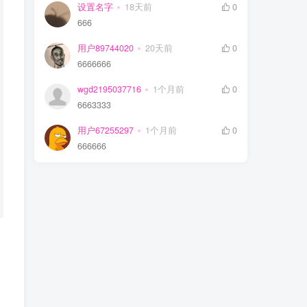
设置名字
18天前
0
666
用户89744020
20天前
0
6666666
wgd2195037716
1个月前
0
6663333
用户67255297
1个月前
0
666666