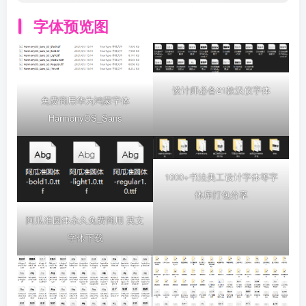
字体预览图
设计师必备21款汉仪字体
免费商用华为鸿蒙字体
HarmonyOS_Sans
1000+书法美工设计字体等字
体库打包分享
阿瓜准圆体永久免费商用 英文
字体下载