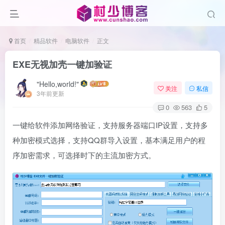
首页
精品软件
电脑软件
正文
EXE无视加壳一键加验证
"Hello,world!"
关注
私信
3年前更新
0
563
5
一键给软件添加网络验证，支持服务器端口IP设置，支持多
种加密模式选择，支持QQ群导入设置，基本满足用户的程
序加密需求，可选择时下的主流加密方式。