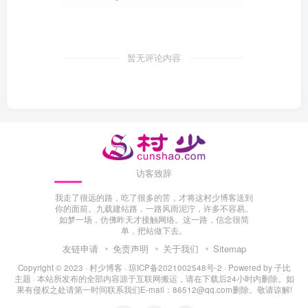
暂无评论内容
访客致辞
我走了很远的路，吃了很多的苦，才将这村少博客送到
你的面前。九载建站路，一路风雨泥泞，许多不容易。
如梦一场，仿佛昨天才接触网络。这一路，信念很简
单，把站做下去。
友链申请
免责声明
关于我们
Sitemap
Copyright © 2023 ·
村少博客
·
琼ICP备2021002548号-2
· Powered by
子比
主题
· 本站所发布的全部内容源于互联网搬运，请在下载后24小时内删除。如
果有侵权之处请第一时间联系我们E-mail：86512@qq.com删除。敬请谅解!