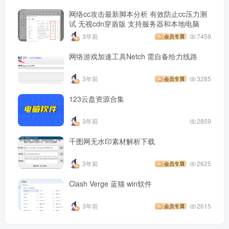
网络cc攻击最新脚本分析 有效防止cc压力测
试 无视cdn穿盾版 支持服务器和本地电脑
3年前
7459
会员专属
网络游戏加速工具Netch 需自备给力线路
3年前
3285
会员专属
123云盘资源合集
3年前
2859
千图网无水印素材解析下载
3年前
2625
会员专属
Clash Verge 蓝猫 win软件
3年前
2615
会员专属