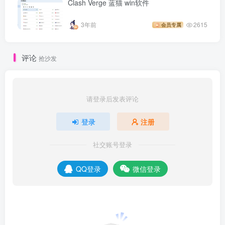
Clash Verge 蓝猫 win软件
3年前
2615
会员专属
评论
抢沙发
请登录后发表评论
登录
注册
社交账号登录
QQ登录
微信登录