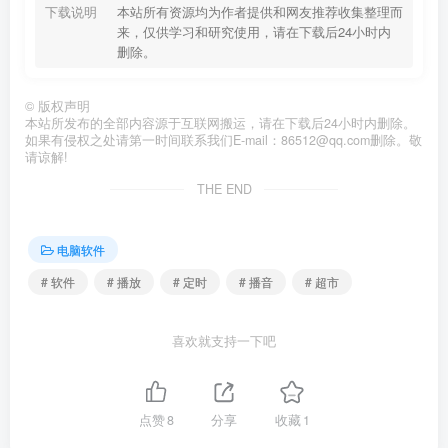
下载说明
本站所有资源均为作者提供和网友推荐收集整理而
来，仅供学习和研究使用，请在下载后24小时内
删除。
©
版权声明
本站所发布的全部内容源于互联网搬运，请在下载后24小时内删除。
如果有侵权之处请第一时间联系我们E-mail：86512@qq.com删除。敬
请谅解!
THE END
电脑软件
# 软件
# 播放
# 定时
# 播音
# 超市
喜欢就支持一下吧
点赞
8
分享
收藏
1