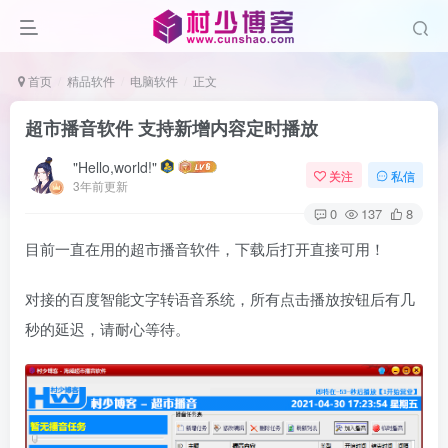
首页
精品软件
电脑软件
正文
超市播音软件 支持新增内容定时播放
"Hello,world!"
关注
私信
3年前更新
0
137
8
目前一直在用的超市播音软件，下载后打开直接可用！
对接的百度智能文字转语音系统，所有点击播放按钮后有几
秒的延迟，请耐心等待。