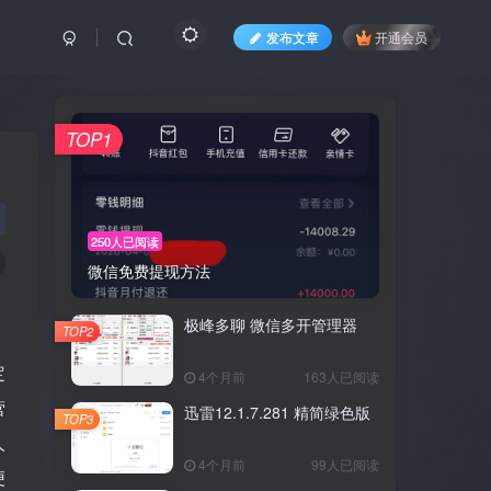
发布文章
开通会员
TOP1
250人已阅读
微信免费提现方法
极峰多聊 微信多开管理器
TOP2
定
4个月前
163人已阅读
营
迅雷12.1.7.281 精简绿色版
TOP3
人
4个月前
99人已阅读
便