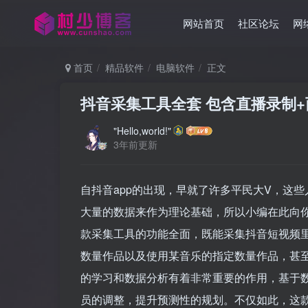
网站首页
社区论坛
网
首页
精品软件
电脑软件
正文
抖音采集工具全套 包含直播录制
"Hello,world!"
3年前更新
自抖音app的出现，早就了许多平民大V，这
大量的数据来作为理论基础，所以小编在此向你
款采集工具的功能全面，既能采集抖音短视频
数量作品以及使用某音乐的指定数量作品，甚
的学习和数据分析有着非常重要的作用，基于
员的调整，提升预测性的规划。不仅如此，这