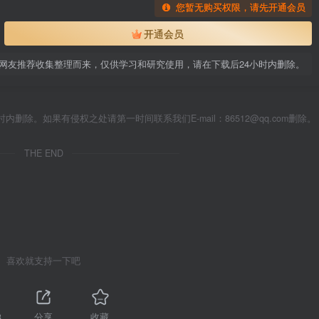
您暂无购买权限，请先开通会员
开通会员
网友推荐收集整理而来，仅供学习和研究使用，请在下载后24小时内删除。
除。如果有侵权之处请第一时间联系我们E-mail：86512@qq.com删除。
THE END
喜欢就支持一下吧
3
分享
收藏