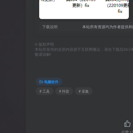
下载说明
本站所有资源均为作者提供和
©
版权声明
本站所发布的全部内容源于互联网搬运，请在下载后24小时内删
敬请谅解!
电脑软件
# 工具
# 抖音
# 采集
点赞
1