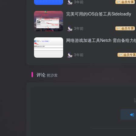
3年前
会员专属
完美可用的iOS自签工具Sideloadly
3年前
会员专属
网络游戏加速工具Netch 需自备给力
3年前
会员专属
评论
抢沙发