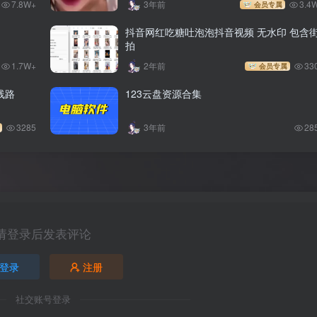
7.8W+
3年前
3.4
会员专属
抖音网红吃糖吐泡泡抖音视频 无水印 包含
拍
1.7W+
2年前
33
会员专属
线路
123云盘资源合集
3285
3年前
28
请登录后发表评论
登录
注册
社交账号登录