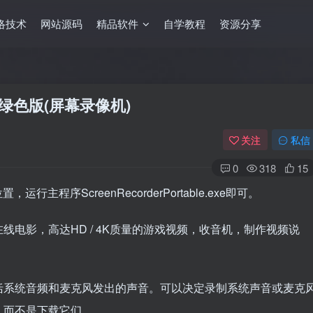
络技术
网站源码
精品软件
自学教程
资源分享
r 中文绿色版(屏幕录像机)
关注
私信
0
318
15
位置，运行主程序ScreenRecorderPortable.exe即可。
电影，高达HD / 4K质量的游戏视频，收音机，制作视频说
括系统音频和麦克风发出的声音。可以决定录制系统声音或麦克
，而不是下载它们。