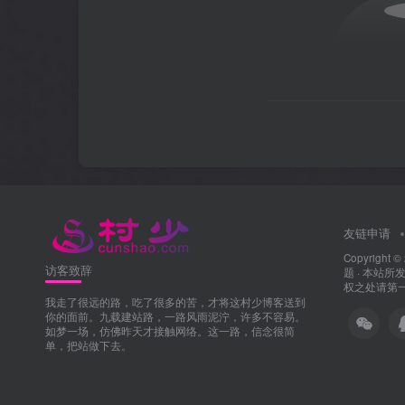
友链申请
Copyright ©
访客致辞
题
· 本站
权之处请第一时
我走了很远的路，吃了很多的苦，才将这村少博客送到
你的面前。九载建站路，一路风雨泥泞，许多不容易。
如梦一场，仿佛昨天才接触网络。这一路，信念很简
单，把站做下去。