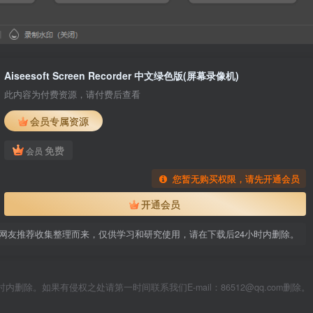
Aiseesoft Screen Recorder 中文绿色版(屏幕录像机)
此内容为付费资源，请付费后查看
会员专属资源
免费
会员
您暂无购买权限，请先开通会员
开通会员
网友推荐收集整理而来，仅供学习和研究使用，请在下载后24小时内删除。
除。如果有侵权之处请第一时间联系我们E-mail：86512@qq.com删除。