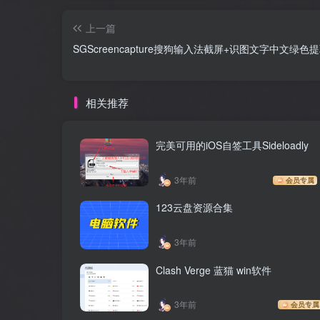
上一篇
SGScreencapture搜狗输入法截屏+识图文字中文绿色
相关推荐
完美可用的iOS自签工具Sideloadly
3年前
会员专属
123云盘资源合集
3年前
Clash Verge 蓝猫 win软件
3年前
会员专属