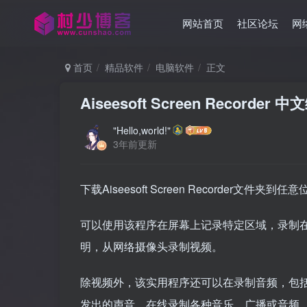
网站首页
社区论坛
网
首页
精品软件
电脑软件
正文
Aiseesoft Screen Recorde
"Hello,world!"
3年前更新
下载Aiseesoft Screen Recorder文件夹到任意
可以使用该程序在屏幕上记录特定区域，录制在线
明，从网络摄像头录制视频。
除视频外，该实用程序还可以在录制音频，包
发出的声音。在线录制各种音乐，广播或音频