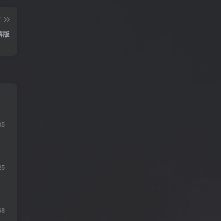
篇
破解版
85
25
68