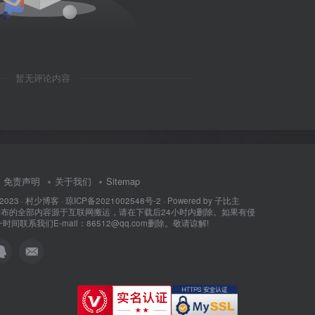
暂无评论内容
免责声明
关于我们
Sitemap
 2023 ·
村少博客
·
琼ICP备2021002548号-2
· Powered by
子比主
所发布的全部内容源于互联网搬运，请在下载后24小时内删除。如果有侵
间联系我们E-mail：86512@qq.com删除。敬请谅解!