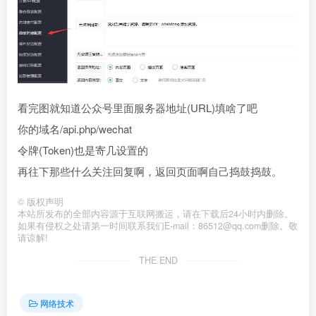
看完图就知道公众号里面服务器地址(URL)填啥了吧
你的域名/api.php/wechat
令牌(Token)也是寄几设置的
再往下那些什么关注回复啊，返回页面啊自己捣鼓捣鼓。
©
版权声明
本站所发布的全部内容源于互联网搬运，请在下载后24小时内删除。
如果有侵权之处请第一时间联系我们E-mail：86512@qq.com删除。敬
请谅解!
THE END
网络技术