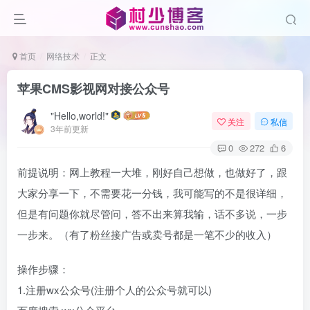
首页
网络技术
正文
苹果CMS影视网对接公众号
"Hello,world!"
关注
私信
3年前更新
0
272
6
前提说明：网上教程一大堆，刚好自己想做，也做好了，跟
大家分享一下，不需要花一分钱，我可能写的不是很详细，
但是有问题你就尽管问，答不出来算我输，话不多说，一步
一步来。（有了粉丝接广告或卖号都是一笔不少的收入）
操作步骤：
1.注册wx公众号(注册个人的公众号就可以)