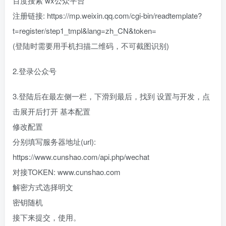
百度搜索 wx公众平台
注册链接: https://mp.weixin.qq.com/cgi-bin/readtemplate?
t=register/step1_tmpl&lang=zh_CN&token=
(登陆时需要用手机扫描二维码，不可截图识别)
2.登录公众号
3.登陆后在最左侧一栏，下滑到最后，找到 设置与开发，点
击展开后打开 基本配置
修改配置
分别填写服务器地址(url):
https://www.cunshao.com/api.php/wechat
对接TOKEN: www.cunshao.com
解密方式选择明文
密钥随机
接下来提交，使用。