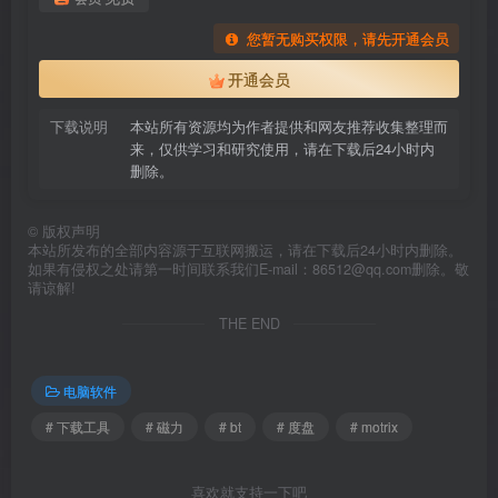
您暂无购买权限，请先开通会员
开通会员
下载说明
本站所有资源均为作者提供和网友推荐收集整理而
来，仅供学习和研究使用，请在下载后24小时内
删除。
©
版权声明
本站所发布的全部内容源于互联网搬运，请在下载后24小时内删除。
如果有侵权之处请第一时间联系我们E-mail：86512@qq.com删除。敬
请谅解!
THE END
电脑软件
# 下载工具
# 磁力
# bt
# 度盘
# motrix
喜欢就支持一下吧