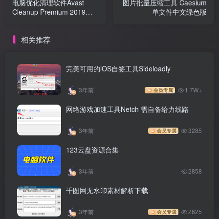
电脑优化清理软件Avast
图片批量压缩工具 Caesium
Cleanup Premium 2019中
单文件中文绿色版
文破解版
相关推荐
完美可用的iOS自签工具Sideloadly
3年前
1.7W+
会员专属
网络游戏加速工具Netch 需自备给力线路
3年前
3285
会员专属
123云盘资源合集
3年前
2858
千图网无水印素材解析下载
3年前
2625
会员专属