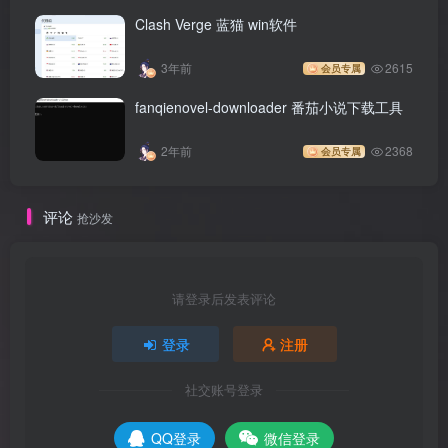
Clash Verge 蓝猫 win软件
3年前
2615
会员专属
fanqienovel-downloader 番茄小说下载工具
2年前
2368
会员专属
评论
抢沙发
请登录后发表评论
登录
注册
社交账号登录
QQ登录
微信登录