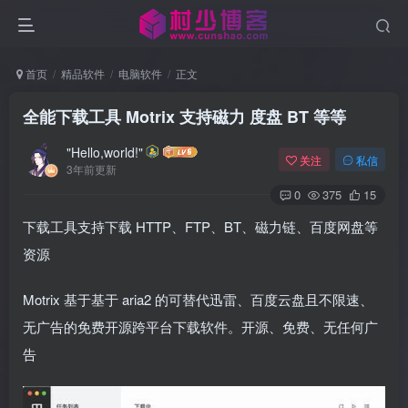
首页
精品软件
电脑软件
正文
全能下载工具 Motrix 支持磁力 度盘 BT 等等
"Hello,world!"
关注
私信
3年前更新
0
375
15
下载工具支持下载 HTTP、FTP、BT、磁力链、百度网盘等
资源
Motrix 基于基于 aria2 的可替代迅雷、百度云盘且不限速、
无广告的免费开源跨平台下载软件。开源、免费、无任何广
告