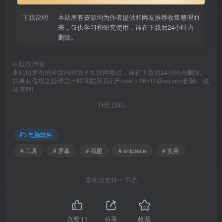
下载说明
本站所有资源均为作者提供和网友推荐收集整理而
来，仅供学习和研究使用，请在下载后24小时内
删除。
©
版权声明
本站所发布的全部内容源于互联网搬运，请在下载后24小时内删除。
如果有侵权之处请第一时间联系我们E-mail：86512@qq.com删除。敬
请谅解!
THE END
电脑软件
# 工具
# 屏幕
# 截图
# snipaste
# 实用
喜欢就支持一下吧
点赞
11
分享
收藏