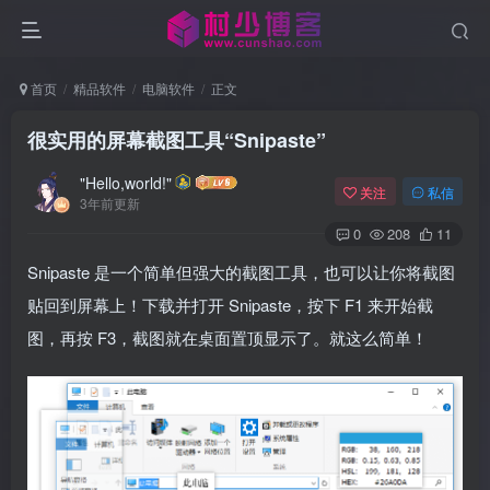
首页
精品软件
电脑软件
正文
很实用的屏幕截图工具“Snipaste”
"Hello,world!"
关注
私信
3年前更新
0
208
11
Snipaste 是一个简单但强大的截图工具，也可以让你将截图
贴回到屏幕上！下载并打开 Snipaste，按下 F1 来开始截
图，再按 F3，截图就在桌面置顶显示了。就这么简单！