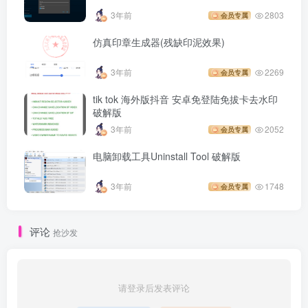
3年前
2803
会员专属
仿真印章生成器(残缺印泥效果)
3年前
2269
会员专属
tik tok 海外版抖音 安卓免登陆免拔卡去水印
破解版
3年前
2052
会员专属
电脑卸载工具Uninstall Tool 破解版
3年前
1748
会员专属
评论
抢沙发
请登录后发表评论