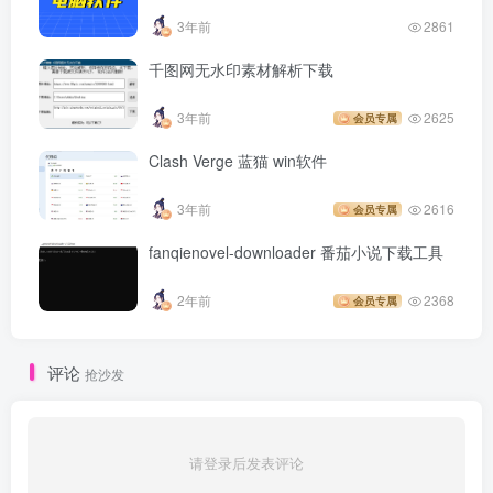
3年前
2861
千图网无水印素材解析下载
3年前
2625
会员专属
Clash Verge 蓝猫 win软件
3年前
2616
会员专属
fanqienovel-downloader 番茄小说下载工具
2年前
2368
会员专属
评论
抢沙发
请登录后发表评论