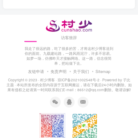
访客致辞
我走了很远的路，吃了很多的苦，才将这村少博客送到
你的面前。九载建站路，一路风雨泥泞，许多不容易。
如梦一场，仿佛昨天才接触网络。这一路，信念很简
单，把站做下去。
友链申请
免责声明
关于我们
Sitemap
Copyright © 2023 ·
村少博客
·
琼ICP备2021002548号-2
· Powered by
子比
主题
· 本站所发布的全部内容源于互联网搬运，请在下载后24小时内删除。如
果有侵权之处请第一时间联系我们E-mail：86512@qq.com删除。敬请谅解!