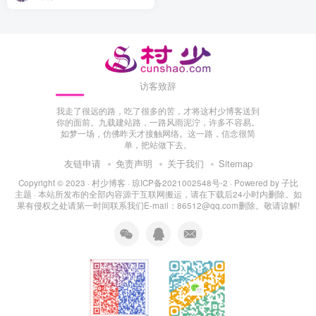
访客致辞
我走了很远的路，吃了很多的苦，才将这村少博客送到
你的面前。九载建站路，一路风雨泥泞，许多不容易。
如梦一场，仿佛昨天才接触网络。这一路，信念很简
单，把站做下去。
友链申请
免责声明
关于我们
Sitemap
Copyright © 2023 ·
村少博客
·
琼ICP备2021002548号-2
· Powered by
子比
主题
· 本站所发布的全部内容源于互联网搬运，请在下载后24小时内删除。如
果有侵权之处请第一时间联系我们E-mail：86512@qq.com删除。敬请谅解!