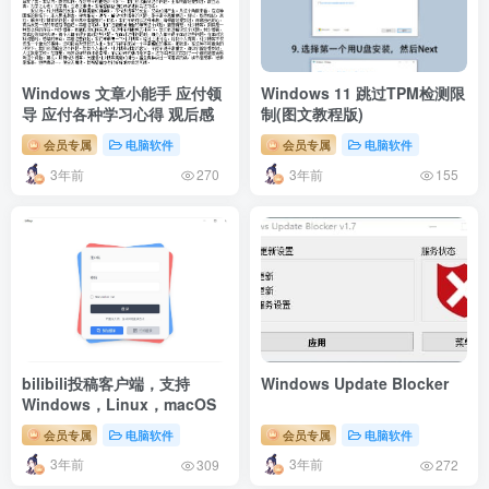
Windows 文章小能手 应付领
Windows 11 跳过TPM检测限
导 应付各种学习心得 观后感
制(图文教程版)
会员专属
电脑软件
会员专属
电脑软件
3年前
3年前
270
155
bilibili投稿客户端，支持
Windows Update Blocker
Windows，Linux，macOS
会员专属
电脑软件
会员专属
电脑软件
3年前
3年前
309
272