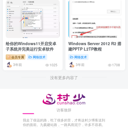
给你的Windows11开启安卓
Windows Server 2012 R2 搭
子系统并完美运行安卓软件
建PPTP L2TP教程
会员专属
网络技术
网络技术
3年前
3年前
1025
1708
没有更多内容了
访客致辞
我走了很远的路，吃了很多的苦，才将这村少博客送到
你的面前。九载建站路，一路风雨泥泞，许多不容易。