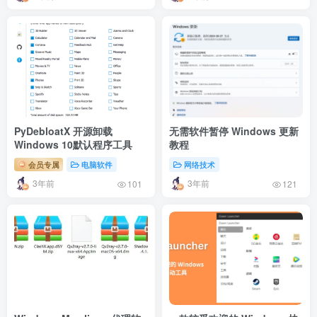
PyDebloatX 开源卸载
无需软件暂停 Windows 更新
Windows 10默认程序工具
教程
会员专属
电脑软件
网络技术
3年前
3年前
101
121