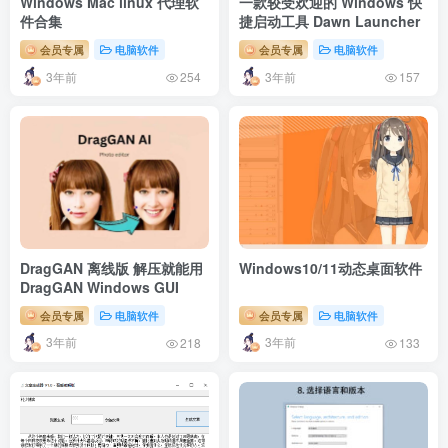
Windows Mac linux 代理软
一款较受欢迎的 Windows 快
件合集
捷启动工具 Dawn Launcher
会员专属
电脑软件
会员专属
电脑软件
3年前
3年前
254
157
DragGAN 离线版 解压就能用
Windows10/11动态桌面软件
DragGAN Windows GUI
会员专属
电脑软件
会员专属
电脑软件
3年前
3年前
218
133