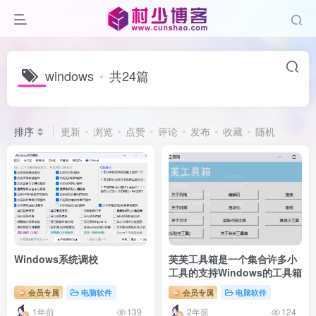
windows
共24篇
排序
更新
浏览
点赞
评论
发布
收藏
随机
Windows系统调校
芙芙工具箱是一个集合许多小
工具的支持Windows的工具箱
会员专属
电脑软件
会员专属
电脑软件
1年前
2年前
139
124