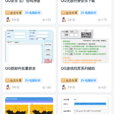
QQ音乐 去广告纯净版
QQ无损付费音乐下载
会员专属
电脑软件
会员专属
电脑软件
3年前
3年前
125
173
QQ群邮件批量群发
QQ游戏找茬系列辅助
会员专属
电脑软件
会员专属
电脑软件
3年前
3年前
185
431