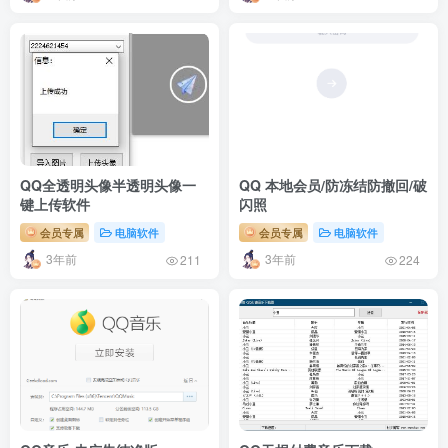
QQ全透明头像半透明头像一
QQ 本地会员/防冻结防撤回/破
键上传软件
闪照
会员专属
电脑软件
会员专属
电脑软件
3年前
3年前
211
224