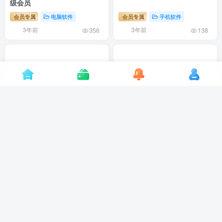
级会员
会员专属
电脑软件
会员专属
手机软件
3年前
3年前
356
138
微信QQ聊天记录恢复助手内
QQ透明头像助手
购版
会员专属
手机软件
会员专属
手机软件
3年前
3年前
207
208