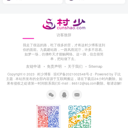
访客致辞
我走了很远的路，吃了很多的苦，才将这村少博客送到
你的面前。九载建站路，一路风雨泥泞，许多不容易。
如梦一场，仿佛昨天才接触网络。这一路，信念很简
单，把站做下去。
友链申请
免责声明
关于我们
Sitemap
Copyright © 2023 ·
村少博客
·
琼ICP备2021002548号-2
· Powered by
子比
主题
· 本站所发布的全部内容源于互联网搬运，请在下载后24小时内删除。如
果有侵权之处请第一时间联系我们E-mail：86512@qq.com删除。敬请谅解!