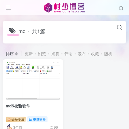
md
共1篇
排序
更新
浏览
点赞
评论
发布
收藏
随机
md5校验软件
会员专属
电脑软件
3年前
96