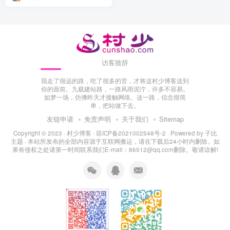
访客致辞
我走了很远的路，吃了很多的苦，才将这村少博客送到
你的面前。九载建站路，一路风雨泥泞，许多不容易。
如梦一场，仿佛昨天才接触网络。这一路，信念很简
单，把站做下去。
友链申请
免责声明
关于我们
Sitemap
Copyright © 2023 ·
村少博客
·
琼ICP备2021002548号-2
· Powered by
子比
主题
· 本站所发布的全部内容源于互联网搬运，请在下载后24小时内删除。如
果有侵权之处请第一时间联系我们E-mail：86512@qq.com删除。敬请谅解!