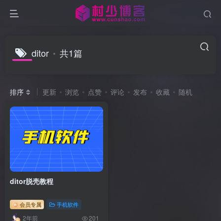
ditor
共1篇
排序
更新
浏览
点赞
评论
发布
收藏
随机
ditor脱壳教程
会员专属
手机软件
2年前
201