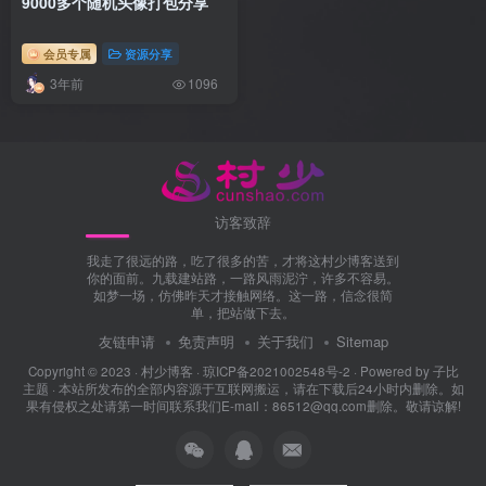
9000多个随机头像打包分享
会员专属
资源分享
3年前
1096
访客致辞
我走了很远的路，吃了很多的苦，才将这村少博客送到
你的面前。九载建站路，一路风雨泥泞，许多不容易。
如梦一场，仿佛昨天才接触网络。这一路，信念很简
单，把站做下去。
友链申请
免责声明
关于我们
Sitemap
Copyright © 2023 ·
村少博客
·
琼ICP备2021002548号-2
· Powered by
子比
主题
· 本站所发布的全部内容源于互联网搬运，请在下载后24小时内删除。如
果有侵权之处请第一时间联系我们E-mail：86512@qq.com删除。敬请谅解!