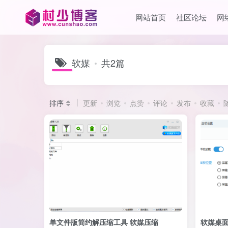
网站首页
社区论坛
网
软媒
共2篇
排序
更新
浏览
点赞
评论
发布
收藏
单文件版简约解压缩工具 软媒压缩
软媒桌面m