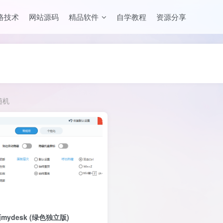
络技术
网站源码
精品软件
自学教程
资源分享
随机
ydesk (绿色独立版)