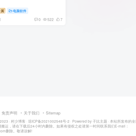
专属
电脑软件
前
0
522
7
免责声明
关于我们
Sitemap
 2023 ·
村少博客
·
琼ICP备2021002548号-2
· Powered by
子比主题
· 本站所发布的
搬运，请在下载后24小时内删除。如果有侵权之处请第一时间联系我们E-mail：
q.com删除。敬请谅解!