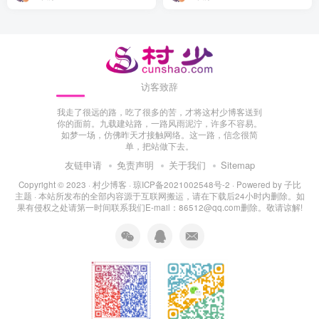
访客致辞
我走了很远的路，吃了很多的苦，才将这村少博客送到
你的面前。九载建站路，一路风雨泥泞，许多不容易。
如梦一场，仿佛昨天才接触网络。这一路，信念很简
单，把站做下去。
友链申请
免责声明
关于我们
Sitemap
Copyright © 2023 ·
村少博客
·
琼ICP备2021002548号-2
· Powered by
子比
主题
· 本站所发布的全部内容源于互联网搬运，请在下载后24小时内删除。如
果有侵权之处请第一时间联系我们E-mail：86512@qq.com删除。敬请谅解!