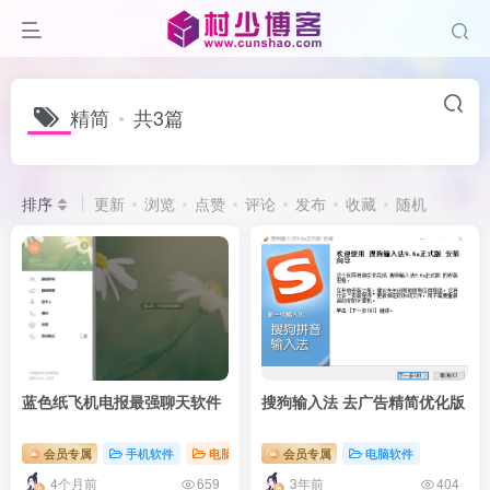
精简
共3篇
排序
更新
浏览
点赞
评论
发布
收藏
随机
蓝色纸飞机电报最强聊天软件
搜狗输入法 去广告精简优化版
会员专属
手机软件
电脑软件
会员专属
电脑软件
4个月前
3年前
659
404